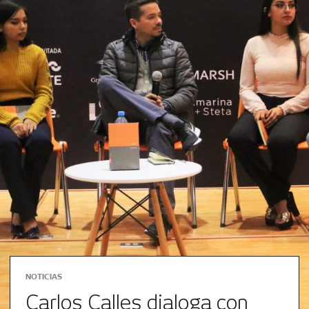
NOTICIAS
Carlos Calles dialoga con