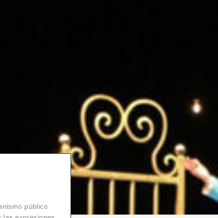
ganismo público
r las expresiones