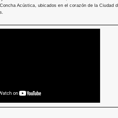
 Concha Acústica, ubicados en el corazón de la Ciudad 
s.