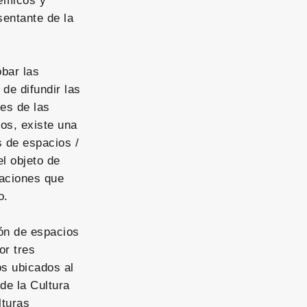
démicos y
sentante de la
bar las
 de difundir las
les de las
os, existe una
s de espacios /
el objeto de
taciones que
o.
ón de espacios
or tres
s ubicados al
de la Cultura
lturas