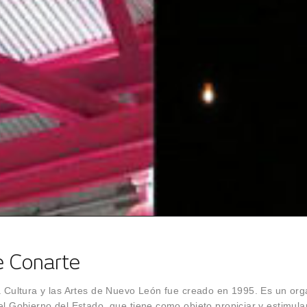
e Conarte
a Cultura y las Artes de Nuevo León fue creado en 1995. Es un or
el Gobierno del Estado, que tiene como objeto propiciar y estimula