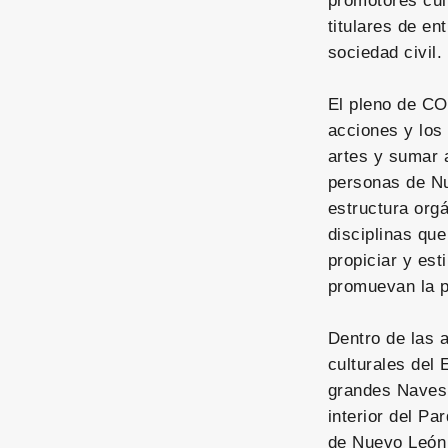
promotores cul
titulares de e
sociedad civil.
El pleno de CO
acciones y los 
artes y sumar a
personas de Nu
estructura org
disciplinas que
propiciar y est
promuevan la pr
Dentro de las 
culturales del
grandes Naves,
interior del Pa
de Nuevo León 