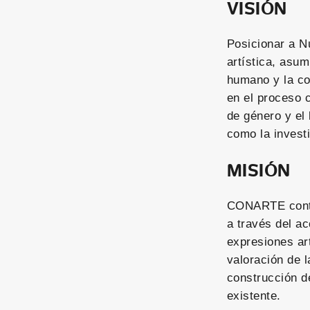
VISIÓN
Posicionar a N
artística, asum
humano y la co
en el proceso c
de género y el 
como la investi
MISIÓN
CONARTE contri
a través del ac
expresiones art
valoración de l
construcción d
existente.