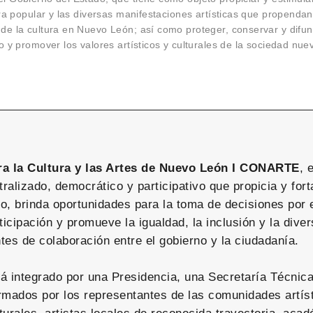
tura popular y las diversas manifestaciones artísticas que propenda
 de la cultura en Nuevo León; así como proteger, conservar y difun
do y promover los valores artísticos y culturales de la sociedad nu
ra la Cultura y las Artes de Nuevo León I CONARTE
, 
alizado, democrático y participativo que propicia y fort
vo, brinda oportunidades para la toma de decisiones por 
ticipación y promueve la igualdad, la inclusión y la diver
tes de colaboración entre el gobierno y la ciudadanía.
á integrado por una Presidencia, una Secretaría Técnica
rmados por los representantes de las comunidades artíst