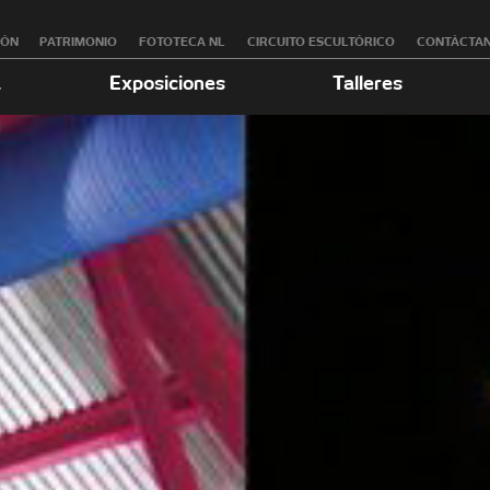
RÓN
PATRIMONIO
FOTOTECA NL
CIRCUITO ESCULTÓRICO
CONTÁCTA
a
Exposiciones
Talleres