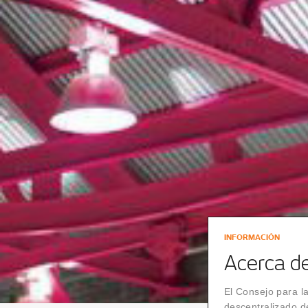
INFORMACIÓN
Acerca d
El Consejo para l
descentralizado d