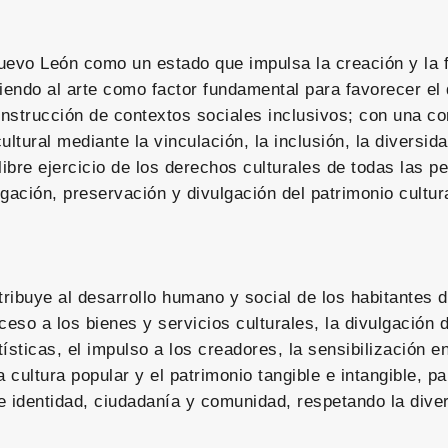
uevo León como un estado que impulsa la creación y la 
iendo al arte como factor fundamental para favorecer el 
nstrucción de contextos sociales inclusivos; con una c
ultural mediante la vinculación, la inclusión, la diversid
libre ejercicio de los derechos culturales de todas las p
gación, preservación y divulgación del patrimonio cultur
buye al desarrollo humano y social de los habitantes 
ceso a los bienes y servicios culturales, la divulgación 
ísticas, el impulso a los creadores, la sensibilización en
a cultura popular y el patrimonio tangible e intangible, pa
e identidad, ciudadanía y comunidad, respetando la diver