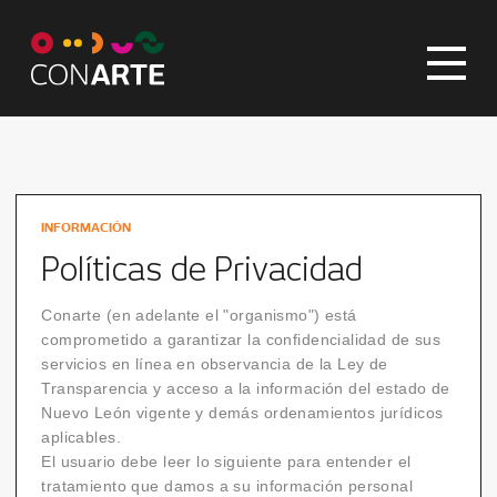
INFORMACIÓN
Políticas de Privacidad
Conarte (en adelante el "organismo") está
comprometido a garantizar la confidencialidad de sus
servicios en línea en observancia de la Ley de
Transparencia y acceso a la información del estado de
Nuevo León vigente y demás ordenamientos jurídicos
aplicables.
El usuario debe leer lo siguiente para entender el
tratamiento que damos a su información personal