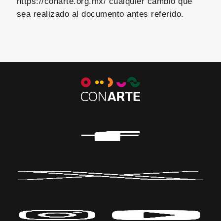
https://conarte.org.mx/ cualquier cambio que
sea realizado al documento antes referido.