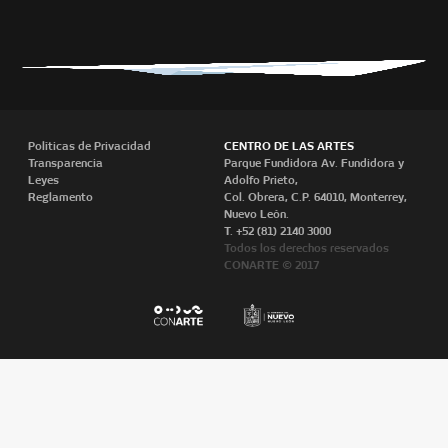
Políticas de Privacidad
CENTRO DE LAS ARTES
Transparencia
Parque Fundidora Av. Fundidora y
Leyes
Adolfo Prieto,
Reglamento
Col. Obrera, C.P. 64010, Monterrey,
Nuevo León.
T. +52 (81) 2140 3000
Todos los derechos reservados
CONARTE © 2017