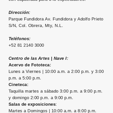
Dirección:
Parque Fundidora Av. Fundidora y Adolfo Prieto
S/N, Col. Obrera, Mty, N.L.
Teléfonos:
+52 81 2140 3000
Centro de las Artes | Nave I:
Acervo de Fototeca:
Lunes a Viernes | 10:00 a.m. a 2:00 p.m. y 3:00
p.m. a 5:00 p.m.
Cineteca:
Taquilla martes a sábado 3:00 p.m. a 9:00 p.m.
y domingo 2:00 p.m. a 9:00 p.m.
Salas de exposiciones
:
Martes a Domingos | 10:00 a.m. a 8:00 p.m.