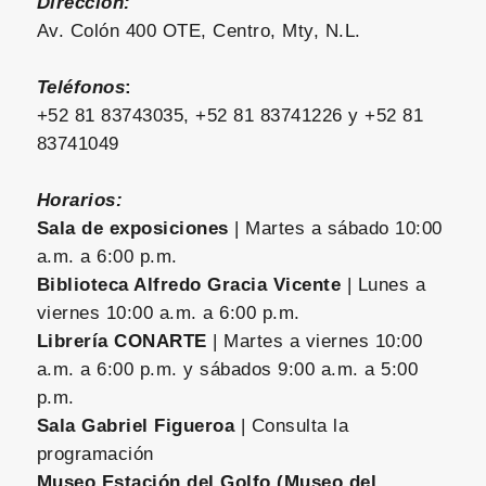
Dirección:
Av. Colón 400 OTE, Centro, Mty, N.L.
Teléfonos
:
+52 81 83743035, +52 81 83741226 y +52 81
83741049
Horarios:
Sala de exposiciones
| Martes a sábado 10:00
a.m. a 6:00 p.m.
Biblioteca Alfredo Gracia Vicente
| Lunes a
viernes 10:00 a.m. a 6:00 p.m.
Librería CONARTE
| Martes a viernes 10:00
a.m. a 6:00 p.m. y sábados 9:00 a.m. a 5:00
p.m.
Sala Gabriel Figueroa
| Consulta la
programación
Museo Estación del Golfo (Museo del