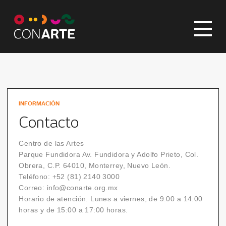
INFORMACIÓN
Contacto
Centro de las Artes
Parque Fundidora Av. Fundidora y Adolfo Prieto, Col.
Obrera, C.P. 64010, Monterrey, Nuevo León.
Teléfono: +52 (81) 2140 3000
Correo: info@conarte.org.mx
Horario de atención: Lunes a viernes, de 9:00 a 14:00
horas y de 15:00 a 17:00 horas.