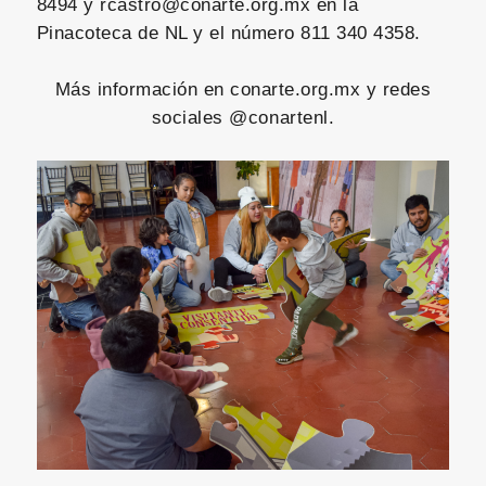
8494 y rcastro@conarte.org.mx en la
Pinacoteca de NL y el número 811 340 4358.
Más información en conarte.org.mx y redes
sociales @conartenl.