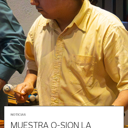
NOTICIAS
MUESTRA Q-SION LA