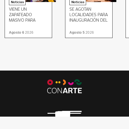
Noticias
Noticias
VIENE UN
SE AGOTAN
ZAPATEADO
LOCALIDADES PARA
MASIVO PARA
INAUGURACIÓN DEL
CERRAR EL MITOTE
FTNL
FOLKLÓRICO
Agosto 6
2026
Agosto 5
2026