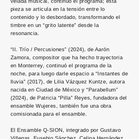
velada musical, continuó el programa; esta
pieza se articula en la tensión entre lo
contenido y lo desbordado, transformando el
timbre en un “grito latente” desde la
resonancia.
“II. Trío / Percusiones” (2024), de Aarón
Zamora, compositor que ha hecho trayectoria
en Monterrey, continuó el programa de la
noche, para luego darle espacio a “Instantes de
lluvia” (2017), de Lilia Vázquez Kuntze, autora
nacida en Ciudad de México y “Parabellum”
(2024), de Patricia “Pilla” Reyes, fundadora del
ensamble Wujeres, también fue una obra
comisionada para el ensamble.
El Ensamble Q-SION, integrado por Gustavo
Villegas, Eusebio Sánchez, Celina Hernández,