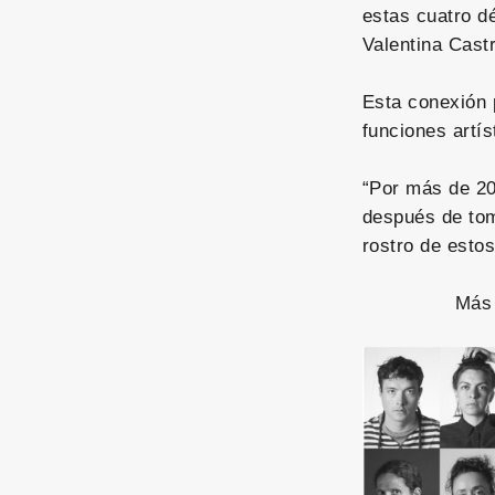
estas cuatro dé
Valentina Cast
Esta conexión 
funciones artís
“Por más de 20
después de toma
rostro de estos
Más 