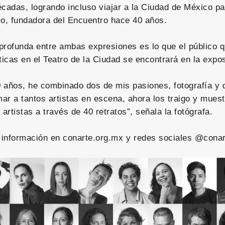
cadas, logrando incluso viajar a la Ciudad de México par
ro, fundadora del Encuentro hace 40 años.
profunda entre ambas expresiones es lo que el público q
ticas en el Teatro de la Ciudad se encontrará en la expos
 años, he combinado dos de mis pasiones, fotografía y 
r a tantos artistas en escena, ahora los traigo y muestr
 artistas a través de 40 retratos”, señala la fotógrafa.
información en conarte.org.mx y redes sociales @conar