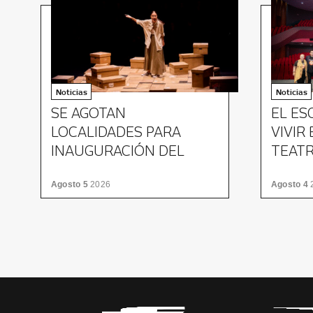
Noticias
Noticias
SE AGOTAN
EL ES
LOCALIDADES PARA
VIVIR
INAUGURACIÓN DEL
TEATR
FTNL
PLATA
Agosto 5
2026
Agosto 4