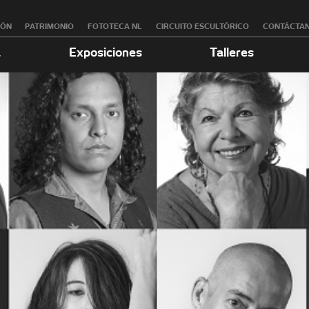
RÓN
PATRIMONIO
FOTOTECA NL
CIRCUITO ESCULTÓRICO
CONTÁCTA
a
Exposiciones
Talleres