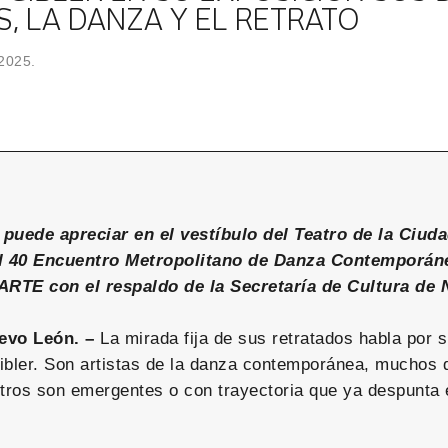
S, LA DANZA Y EL RETRATO
 2025.
puede apreciar en el vestíbulo del Teatro de la Ciuda
el 40 Encuentro Metropolitano de Danza Contemporán
RTE con el respaldo de la Secretaría de Cultura de 
evo León. –
La mirada fija de sus retratados habla por s
ibler. Son artistas de la danza contemporánea, muchos d
ros son emergentes o con trayectoria que ya despunta 