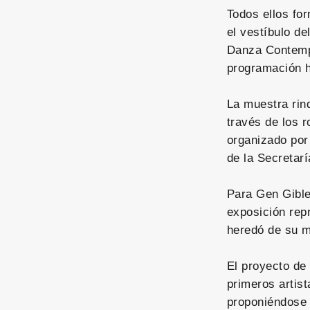
Todos ellos for
el vestíbulo de
Danza Contemp
programación h
La muestra rin
través de los 
organizado por
de la Secretarí
Para Gen Gibler
exposición rep
heredó de su ma
El proyecto de
primeros artist
proponiéndose 