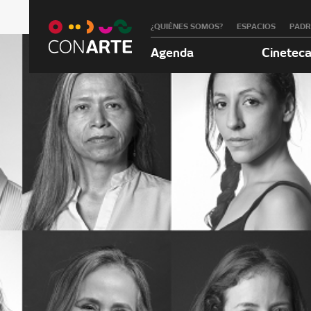
¿QUIÉNES SOMOS?
ESPACIOS
PAD
Agenda
Cinetec