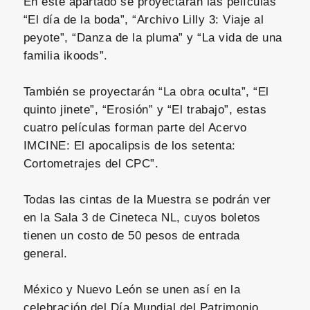
En este apartado se proyectarán las películas
“El día de la boda”, “Archivo Lilly 3: Viaje al
peyote”, “Danza de la pluma” y “La vida de una
familia ikoods”.
También se proyectarán “La obra oculta”, “El
quinto jinete”, “Erosión” y “El trabajo”, estas
cuatro películas forman parte del Acervo
IMCINE: El apocalipsis de los setenta:
Cortometrajes del CPC”.
Todas las cintas de la Muestra se podrán ver
en la Sala 3 de Cineteca NL, cuyos boletos
tienen un costo de 50 pesos de entrada
general.
México y Nuevo León se unen así en la
celebración del Día Mundial del Patrimonio