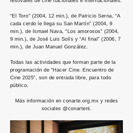
festivales de cine nacionales e internacionales.
“El Toro” (2004, 12 min.), de Patricio Serna, “A
cada cerdo le llega su San Martín” (2004, 9
min.), de Ismael Nava, “Los amorosos” (2004,
9 min.), de José Luis Solís y “Al final” (2006, 7
min.), de Juan Manuel González.
Todas las actividades que forman parte de la
programación de “Hacer Cine. Encuentro de
Cine 2025”, son de entrada libre, para todo
público.
Más información en conarte.org.mx y redes
sociales @conartenl.