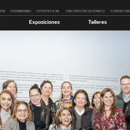
RÓN
PATRIMONIO
FOTOTECA NL
CIRCUITO ESCULTÓRICO
CONTÁCTA
a
Exposiciones
Talleres