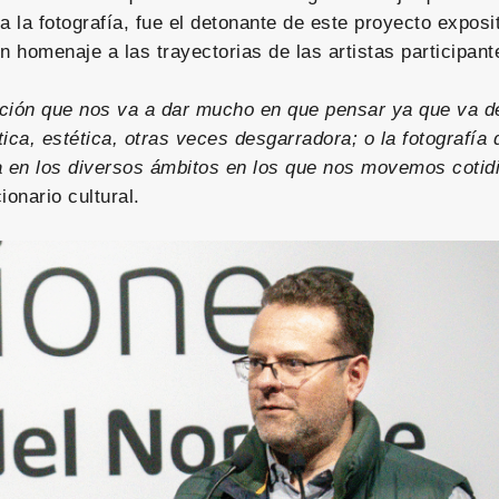
a la fotografía, fue el detonante de este proyecto exposi
n homenaje a las trayectorias de las artistas participan
ción que nos va a dar mucho en que pensar ya que va 
stica, estética, otras veces desgarradora; o la fotografía
a en los diversos ámbitos en los que nos movemos cotid
ionario cultural.