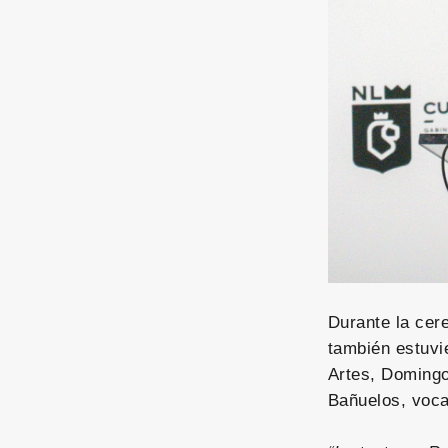
Durante la cer
también estuvi
Artes, Domingo
Bañuelos, voc