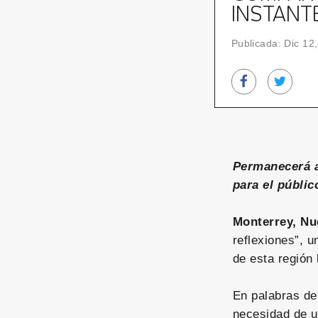
INSTANT
Publicada: Dic 12
Permanecerá ab
para el públic
Monterrey, Nu
reflexiones”, 
de esta región 
En palabras d
necesidad de un