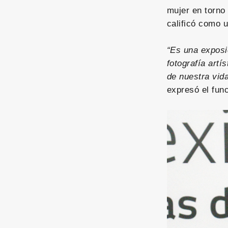
mujer en torno 
calificó como u
“Es una exposi
fotografía artí
de nuestra vid
expresó el func