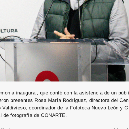
emonia inaugural, que contó con la asistencia de un púb
eron presentes Rosa María Rodríguez, directora del Cent
 Valdivieso, coordinador de la Fototeca Nuevo León y G
al de fotografía de CONARTE.