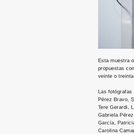
Esta muestra o
propuestas con
veinte o treint
Las fotógrafas
Pérez Bravo, S
Tere Gerardi, 
Gabriela Pérez
García, Patrici
Carolina Camar