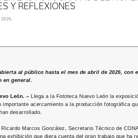
ES Y REFLEXIONES
, 2025.
ierta al público hasta el mes de abril de 2026, con e
o en general.
evo León. –
Llega a la Fototeca Nuevo León la exposici
un importante acercamiento a la producción fotográfica q
han desarrollado.
e Ricardo Marcos González, Secretario Técnico de CON
a exhibición que diera cuenta del gran trabajo que ha re