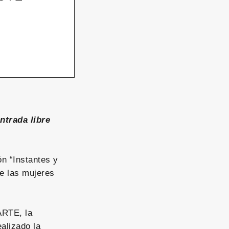
ntrada libre
ón “Instantes y
ue las mujeres
ARTE, la
alizado la