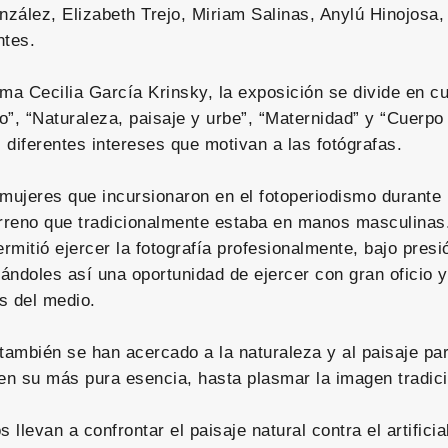
zález, Elizabeth Trejo, Miriam Salinas, Anylú Hinojosa
ntes.
a Cecilia García Krinsky, la exposición se divide en cu
”, “Naturaleza, paisaje y urbe”, “Maternidad” y “Cuerpo 
s diferentes intereses que motivan a las fotógrafas.
 mujeres que incursionaron en el fotoperiodismo durante
erreno que tradicionalmente estaba en manos masculinas
ermitió ejercer la fotografía profesionalmente, bajo presi
ándoles así una oportunidad de ejercer con gran oficio 
s del medio.
 también se han acercado a la naturaleza y al paisaje pa
 en su más pura esencia, hasta plasmar la imagen tradici
s llevan a confrontar el paisaje natural contra el artificia