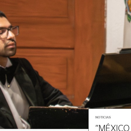
NOTICIAS
“MÉXICO