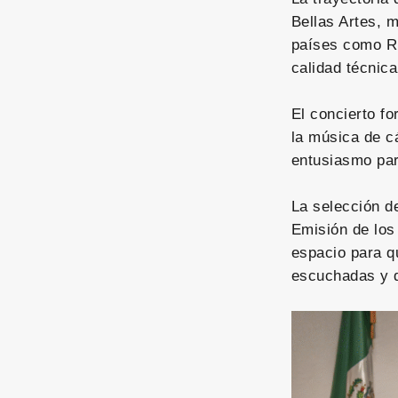
Bellas Artes, m
países como Ru
calidad técnica
El concierto f
la música de c
entusiasmo para
La selección d
Emisión de lo
espacio para q
escuchadas y d