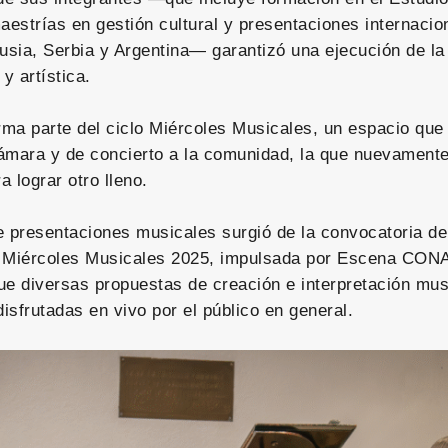
aestrías en gestión cultural y presentaciones internacio
sia, Serbia y Argentina— garantizó una ejecución de la
 y artística.
orma parte del ciclo Miércoles Musicales, un espacio qu
ámara y de concierto a la comunidad, la que nuevament
 lograr otro lleno.
e presentaciones musicales surgió de la convocatoria d
s Miércoles Musicales 2025, impulsada por Escena CON
ue diversas propuestas de creación e interpretación mus
isfrutadas en vivo por el público en general.