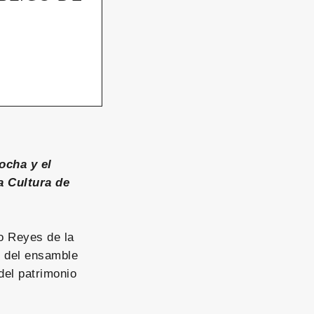
ocha y el
a Cultura de
o Reyes de la
n del ensamble
del patrimonio