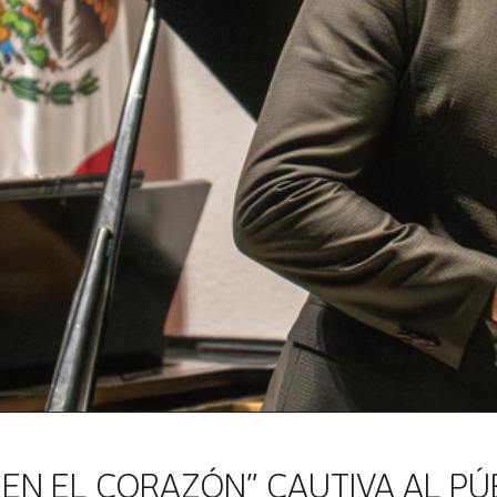
 EN EL CORAZÓN” CAUTIVA AL PÚ