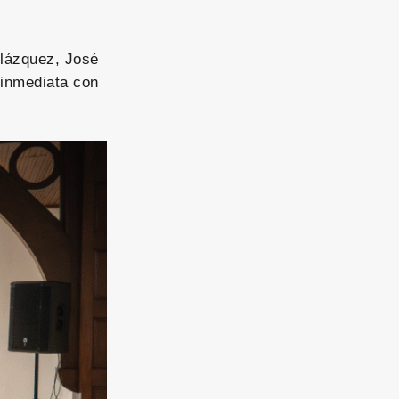
elázquez, José
 inmediata con