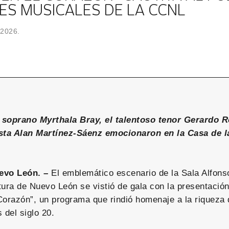
ES MUSICALES DE LA CCNL
 2026.
 soprano Myrthala Bray, el talentoso tenor Gerardo R
ista Alan Martínez-Sáenz emocionaron en la Casa de l
evo León. –
El emblemático escenario de la Sala Alfons
tura de Nuevo León se vistió de gala con la presentació
Corazón”, un programa que rindió homenaje a la riqueza 
 del siglo 20.