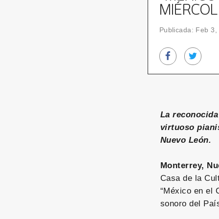
MIÉRCOL
Publicada: Feb 3,
La reconocida
virtuoso pian
Nuevo León.
Monterrey, Nu
Casa de la Cul
“México en el 
sonoro del País