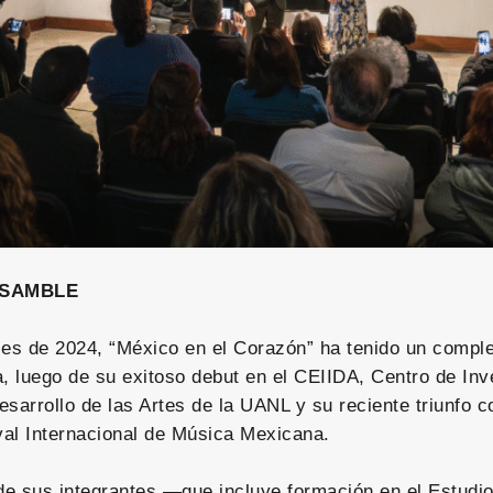
NSAMBLE
les de 2024, “México en el Corazón” ha tenido un compl
 luego de su exitoso debut en el CEIIDA, Centro de Inv
sarrollo de las Artes de la UANL y su reciente triunfo co
ival Internacional de Música Mexicana.
 de sus integrantes —que incluye formación en el Estudi