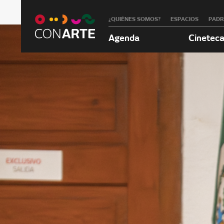
¿QUIÉNES SOMOS?
ESPACIOS
PAD
Agenda
Cinetec