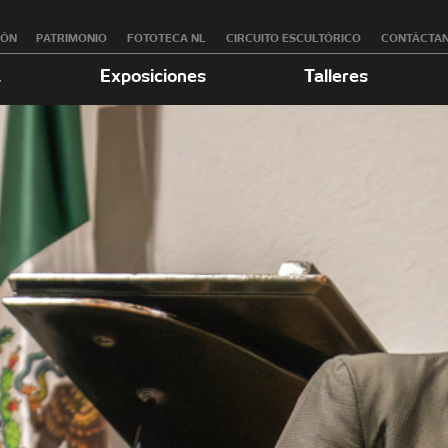
RÓN
PATRIMONIO
FOTOTECA NL
CIRCUITO ESCULTÓRICO
CONTÁCTA
a
Exposiciones
Talleres