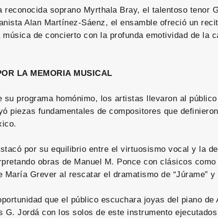
la reconocida soprano Myrthala Bray, el talentoso tenor
ianista Alan Martínez-Sáenz, el ensamble ofreció un reci
a música de concierto con la profunda emotividad de la c
POR LA MEMORIA MUSICAL
de su programa homónimo, los artistas llevaron al público
uyó piezas fundamentales de compositores que definieron
ico.
tacó por su equilibrio entre el virtuosismo vocal y la d
terpretando obras de Manuel M. Ponce con clásicos como “
de María Grever al rescatar el dramatismo de “Júrame” y 
portunidad que el público escuchara joyas del piano de 
s G. Jordá con los solos de este instrumento ejecutados