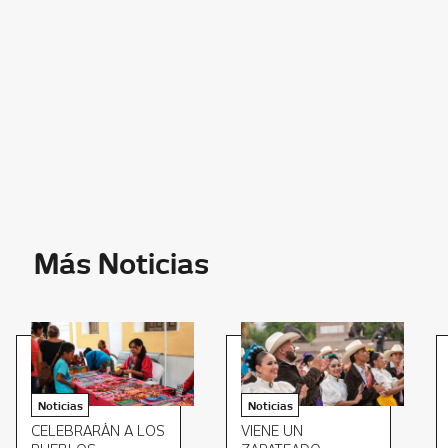
Más Noticias
Noticias
Noticias
CELEBRARÁN A LOS
VIENE UN