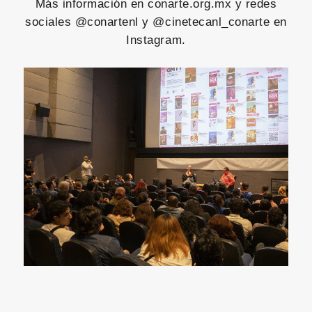
Más información en conarte.org.mx y redes
sociales @conartenl y @cinetecanl_conarte en
Instagram.