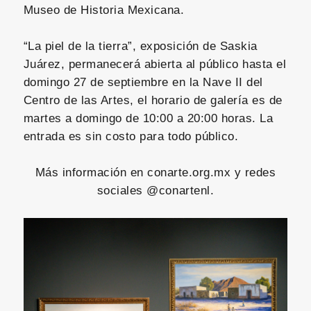
Museo de Historia Mexicana.
“La piel de la tierra”, exposición de Saskia
Juárez, permanecerá abierta al público hasta el
domingo 27 de septiembre en la Nave II del
Centro de las Artes, el horario de galería es de
martes a domingo de 10:00 a 20:00 horas. La
entrada es sin costo para todo público.
Más información en conarte.org.mx y redes
sociales @conartenl.