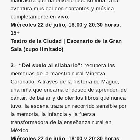
madrastra que ha envenenado su vida. Una
aventura musical con cantantes y música
completamente en vivo.
Miércoles 22 de julio, 18:00 y 20:30 horas,
15+
Teatro de la Ciudad | Escenario de la Gran
Sala (cupo limitado)
3.- “Del suelo al silabario”:
recupera las
memorias de la maestra rural Minerva
Coronado. A través de la historia de Mague,
una niña que encarna el deseo de aprender, de
cantar, de bailar y de oler los libros que nunca
tuvo, la escena traza un recorrido sensible por
la memoria, la infancia y la fuerza
transformadora de la enseñanza rural en
México.
Miércoles 22 de julio, 18:00 y 20:30 horas,