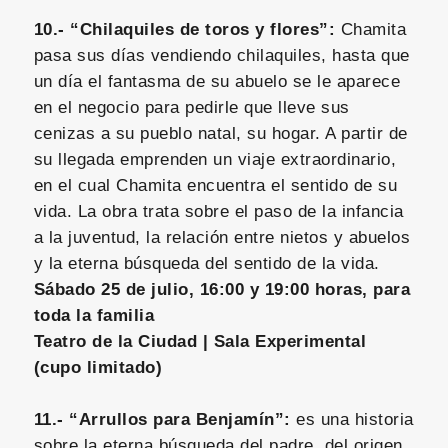
10.- “Chilaquiles de toros y flores”:
Chamita
pasa sus días vendiendo chilaquiles, hasta que
un día el fantasma de su abuelo se le aparece
en el negocio para pedirle que lleve sus
cenizas a su pueblo natal, su hogar. A partir de
su llegada emprenden un viaje extraordinario,
en el cual Chamita encuentra el sentido de su
vida. La obra trata sobre el paso de la infancia
a la juventud, la relación entre nietos y abuelos
y la eterna búsqueda del sentido de la vida.
Sábado 25 de julio, 16:00 y 19:00 horas, para
toda la familia
Teatro de la Ciudad | Sala Experimental
(cupo limitado)
11.- “Arrullos para Benjamín”:
es una historia
sobre la eterna búsqueda del padre, del origen,