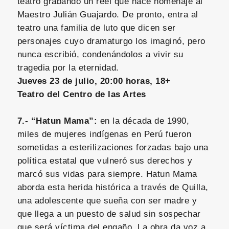
teatro grabando un reel que hace homenaje al
Maestro Julián Guajardo. De pronto, entra al
teatro una familia de luto que dicen ser
personajes cuyo dramaturgo los imaginó, pero
nunca escribió, condenándolos a vivir su
tragedia por la eternidad.
Jueves 23 de julio, 20:00 horas, 18+
Teatro del Centro de las Artes
7.- “Hatun Mama”:
en la década de 1990,
miles de mujeres indígenas en Perú fueron
sometidas a esterilizaciones forzadas bajo una
política estatal que vulneró sus derechos y
marcó sus vidas para siempre. Hatun Mama
aborda esta herida histórica a través de Quilla,
una adolescente que sueña con ser madre y
que llega a un puesto de salud sin sospechar
que será víctima del engaño. La obra da voz a