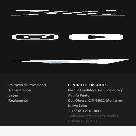
Políticas de Privacidad
CENTRO DE LAS ARTES
Transparencia
Parque Fundidora Av. Fundidora y
Leyes
Adolfo Prieto,
Reglamento
Col. Obrera, C.P. 64010, Monterrey,
Nuevo León.
T. +52 (81) 2140 3000
Todos los derechos reservados
CONARTE © 2023