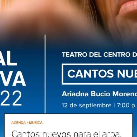
AGENDA • MÚSICA
Cantos nuevos para el arpa.