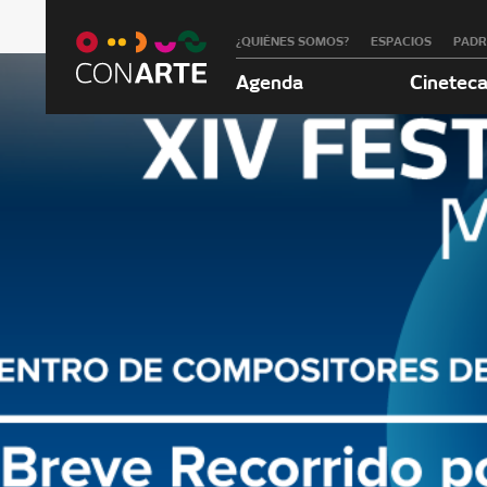
¿QUIÉNES SOMOS?
ESPACIOS
PAD
Agenda
Cinetec