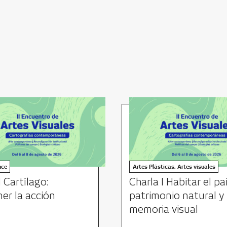
nce
Artes Plásticas, Artes visuales
I Cartílago:
Charla I Habitar el pai
er la acción
patrimonio natural y
memoria visual