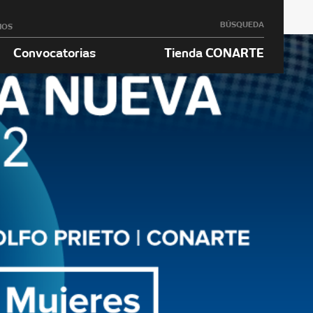
BÚSQUEDA
NOS
Convocatorias
Tienda CONARTE