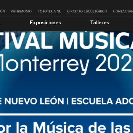
RÓN
PATRIMONIO
FOTOTECA NL
CIRCUITO ESCULTÓRICO
CONTÁCTA
a
Exposiciones
Talleres