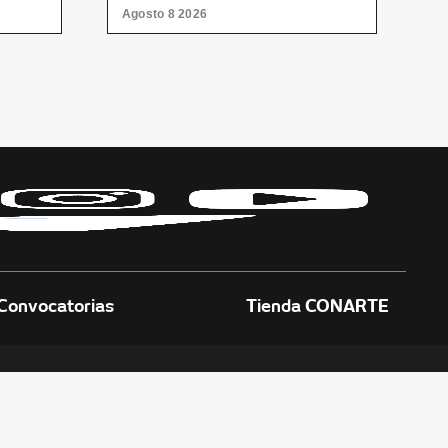
Agosto 8 2026
A
Convocatorias
Tienda CONARTE