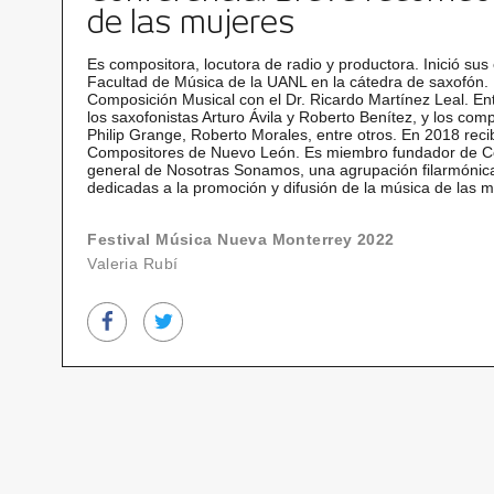
de las mujeres
Es compositora, locutora de radio y productora. Inició sus
Facultad de Música de la UANL en la cátedra de saxofón.
Composición Musical con el Dr. Ricardo Martínez Leal. E
los saxofonistas Arturo Ávila y Roberto Benítez, y los co
Philip Grange, Roberto Morales, entre otros. En 2018 reci
Compositores de Nuevo León. Es miembro fundador de Co
general de Nosotras Sonamos, una agrupación filarmóni
dedicadas a la promoción y difusión de la música de las m
Festival Música Nueva Monterrey 2022
Valeria Rubí