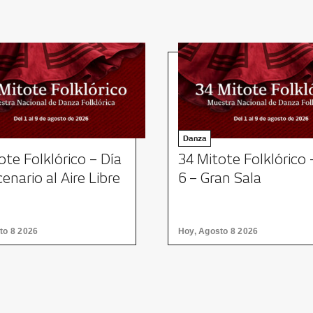
Danza
ote Folklórico – Día
34 Mitote Folklórico 
cenario al Aire Libre
6 – Gran Sala
to 8 2026
Hoy, Agosto 8 2026