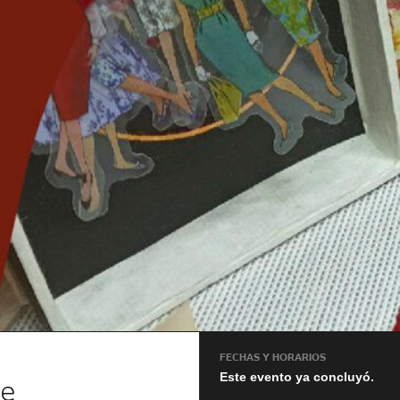
FECHAS Y HORARIOS
Este evento ya concluyó.
ne