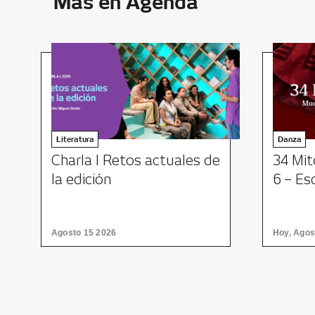
Más en Agenda
Literatura
Danza
Charla I Retos actuales de
34 Mit
la edición
6 – Es
Agosto 15 2026
Hoy, Agos