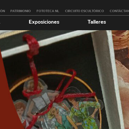
RÓN
PATRIMONIO
FOTOTECA NL
CIRCUITO ESCULTÓRICO
CONTÁCTA
a
Exposiciones
Talleres