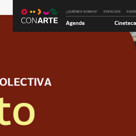
¿QUIÉNES SOMOS?
ESPACIOS
PAD
Agenda
Cinetec