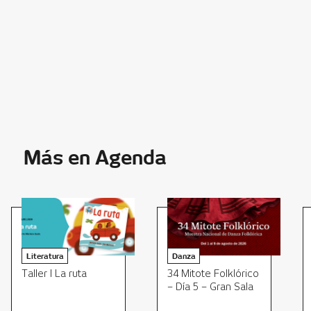
Más en Agenda
Literatura
Danza
Taller I La ruta
34 Mitote Folklórico
– Día 5 – Gran Sala