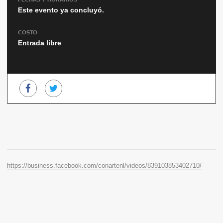
Este evento ya concluyó.
COSTO
Entrada libre
https://business.facebook.com/conartenl/videos/839103853402710/