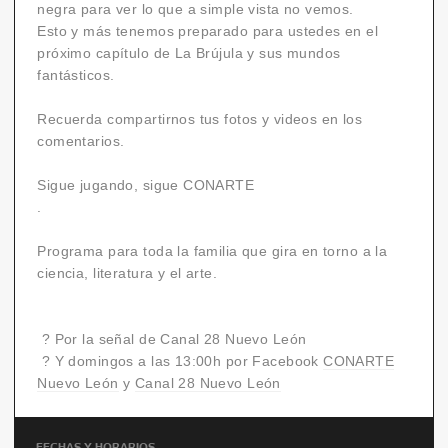
negra para ver lo que a simple vista no vemos.
Esto y más tenemos preparado para ustedes en el
próximo capítulo de La Brújula y sus mundos
fantásticos.
Recuerda compartirnos tus fotos y videos en los
comentarios.
Sigue jugando, sigue CONARTE
.
Programa para toda la familia que gira en torno a la
ciencia, literatura y el arte.
? Por la señal de Canal 28 Nuevo León
? Y domingos a las 13:00h por Facebook
CONARTE
Nuevo León
y
Canal 28 Nuevo León
FECHAS Y HORARIOS