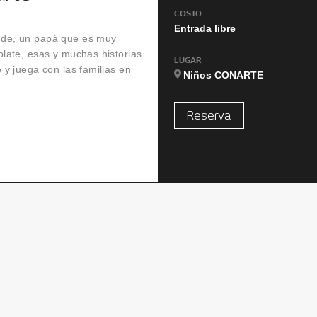
COSTO
Entrada libre
nde, un papá que es muy
late, esas y muchas historias
LUGAR
y juega con las familias en
Niños CONARTE
Reserva