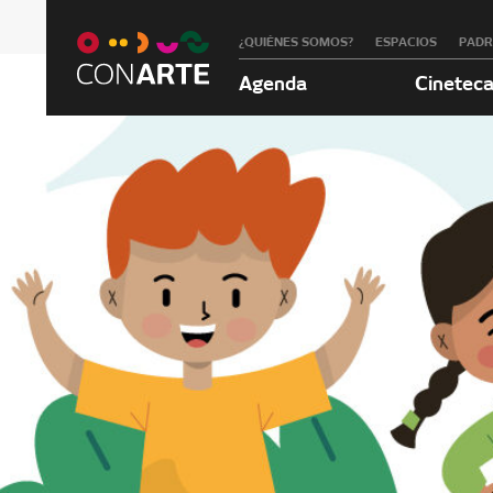
¿QUIÉNES SOMOS?
ESPACIOS
PAD
Agenda
Cinetec