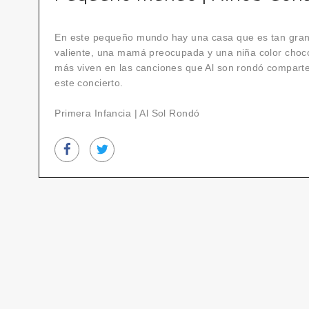
En este pequeño mundo hay una casa que es tan gra
valiente, una mamá preocupada y una niña color choco
más viven en las canciones que Al son rondó comparte 
este concierto.
Primera Infancia | Al Sol Rondó