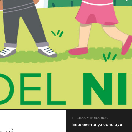
FECHAS Y HORARIOS
Este evento ya concluyó.
arte