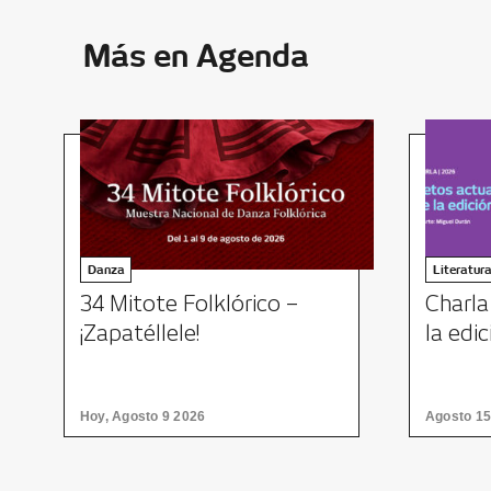
Más en Agenda
Danza
Literatur
34 Mitote Folklórico –
Charla
¡Zapatéllele!
la edi
Hoy, Agosto 9 2026
Agosto 15