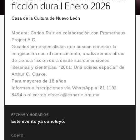
ficción dura I Enero 2026
Casa de la Cultura de Nuevo León
Modera: Carlos Ruiz en colaboración con Prometheus
Project A.C.
Guiados por especialistas que buscan conectar la
imaginación con el conocimiento, analizaremos obras
de ciencia ficción dura desde sus dimensiones
literarias y científicas. “2001: Una odisea espacial” de
Arthur C. Clarke.
Para mayores de 18 años
Informes e inscripciones vía WhatsApp al 81 1192
8494 o al correo efavela@conarte.org.mx
FECHAS Y HORARIOS
Este evento ya concluyó.
COSTO