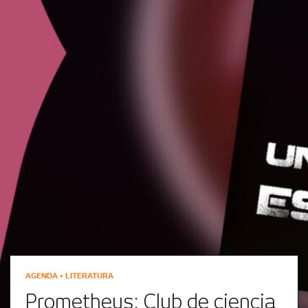
AGENDA • LITERATURA
Prometheus: Club de ciencia