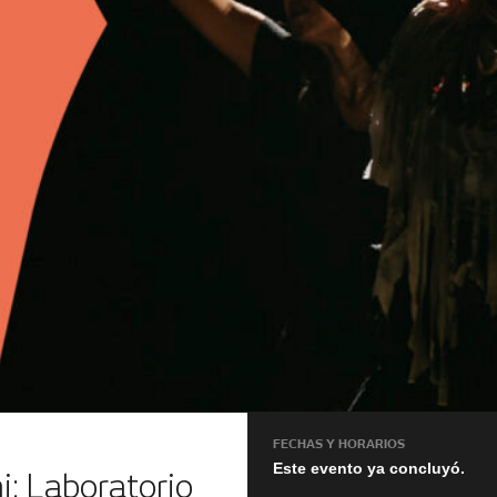
FECHAS Y HORARIOS
Este evento ya concluyó.
i: Laboratorio