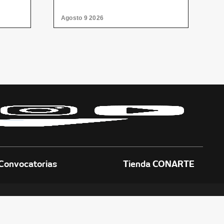
Agosto 9 2026
A
Convocatorias
Tienda CONARTE