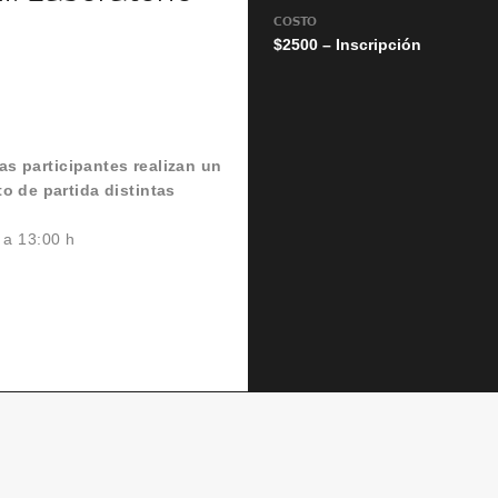
COSTO
$2500 – Inscripción
as participantes realizan un
 de partida distintas
 a 13:00 h