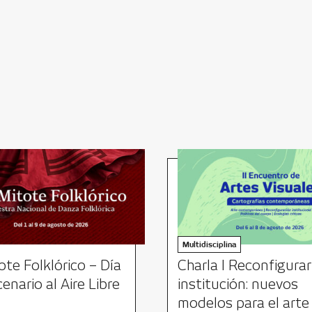
Multidisciplina
ote Folklórico – Día
Charla I Reconfigurar
cenario al Aire Libre
institución: nuevos
modelos para el arte