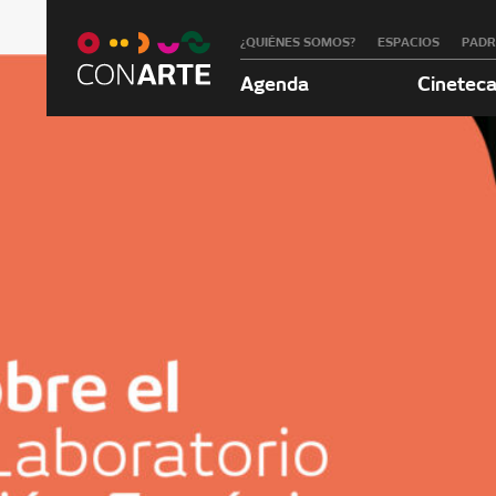
¿QUIÉNES SOMOS?
ESPACIOS
PAD
Agenda
Cinetec