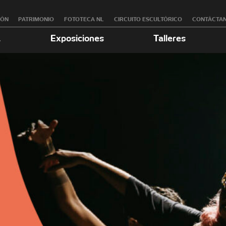
RÓN
PATRIMONIO
FOTOTECA NL
CIRCUITO ESCULTÓRICO
CONTÁCTA
a
Exposiciones
Talleres