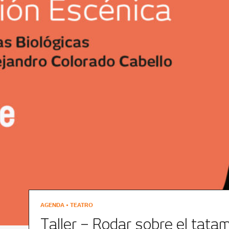
AGENDA • TEATRO
Taller – Rodar sobre el tatam