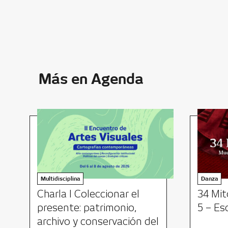
Más en Agenda
Multidisciplina
Danza
Charla I Coleccionar el
34 Mit
presente: patrimonio,
5 – Es
archivo y conservación del