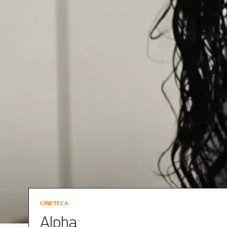
CINETECA
Alpha