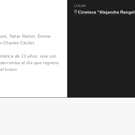
LUGAR
Cineteca "Alejandra Rangel
ahani, Tahar Rahim, Emma
-Charles Clichet.
mática de 13 años, vive con
 derrumba el día que regresa
el brazo.