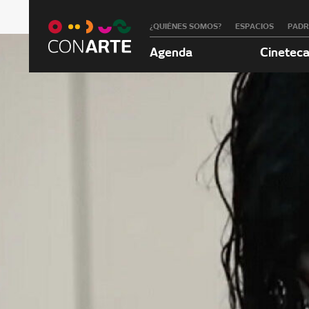
¿QUIÉNES SOMOS?
ESPACIOS
PAD
Agenda
Cinetec