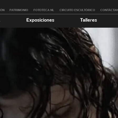
RÓN
PATRIMONIO
FOTOTECA NL
CIRCUITO ESCULTÓRICO
CONTÁCTA
a
Exposiciones
Talleres