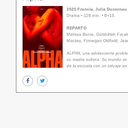
2025 Francia. Julia Ducornau
Drama
•
128 min.
•
B+15
REPARTO
Mélissa Boros, Golshifteh Far
Mackey, Finnegan Oldfield, Jean
ALPHA, una adolescente proble
su madre soltera. Su mundo se
de la escuela con un tatuaje en 