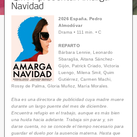
Navidad
2026 España. Pedro
Almodóvar
Drama
•
111 min.
•
C
REPARTO
Bárbara Lennie, Leonardo
Sbaraglia, Aitana Sánchez-
Gijón, Patrick Criado, Victoria
Luengo, Milena Smit, Quim
Gutiérrez, Carmen Machi,
Rossy de Palma, Gloria Muñoz, María Morales.
Elsa es una directora de publicidad cuya madre muere
durante un largo puente del mes de diciembre.
Encuentra refugio en el trabajo, aunque es más bien
una huida hacia adelante. Trabaja sin parar y, sin
darse cuenta, no se concede el tiempo necesario para
guardar el duelo por la ausencia materna. Hasta que