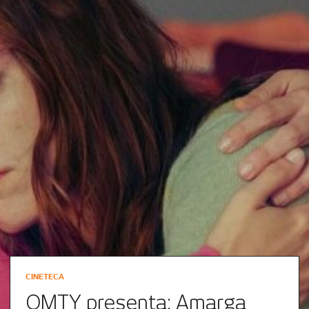
CINETECA
QMTY presenta: Amarga