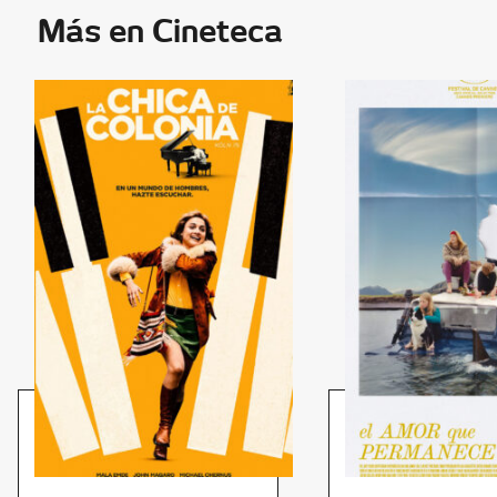
Más en Cineteca