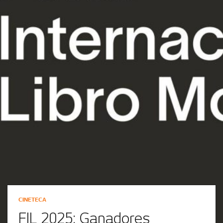
CINETECA
FIL 2025: Ganadores