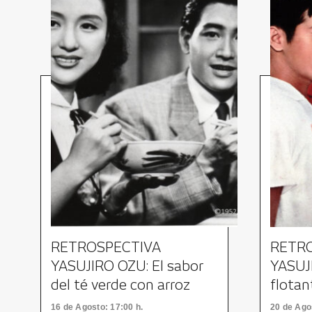
RETROSPECTIVA
RETR
YASUJIRO OZU: El sabor
YASUJ
del té verde con arroz
flotan
16
de Agosto
: 17:00 h.
20
de Ago