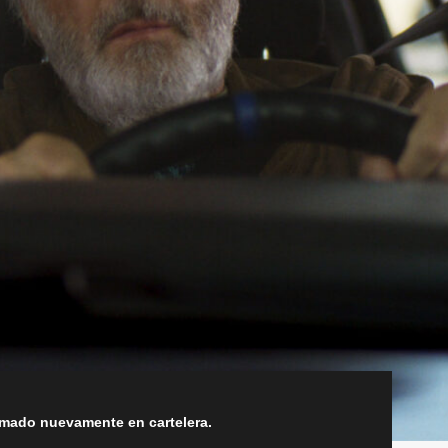
amado nuevamente en cartelera.