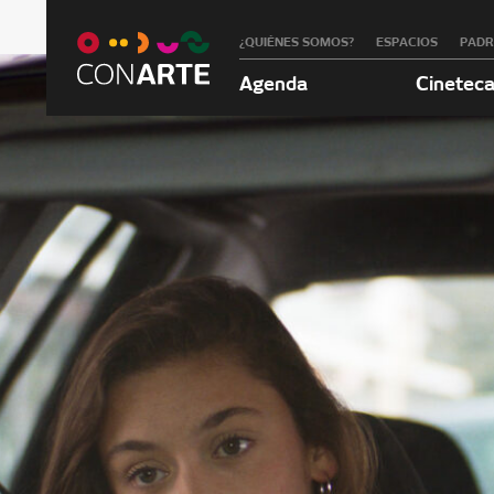
¿QUIÉNES SOMOS?
ESPACIOS
PAD
Agenda
Cinetec