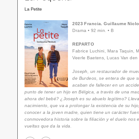
La Petite
2023 Francia. Guillaume Nicl
Drama
•
92 min.
•
B
REPARTO
Fabrice Luchini, Mara Taquin, M
Veerle Baetens, Lucas Van den
Joseph, un restaurador de mueb
de Burdeos, se entera de que s
acaban de fallecer en un accide
punto de tener un hijo en Bélgica, a través de una ma
ahora del bebé? ¿Joseph es su abuelo legítimo? Llevad
nacimiento, que va a prolongar la existencia de su hijo
conocer a la joven madre, quien tiene un carácter fuer
conmovedora historia sobre la filiación y el duelo no
vueltas que da la vida.