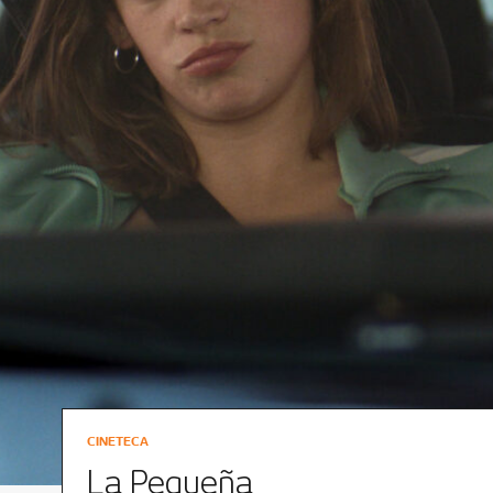
CINETECA
La Pequeña