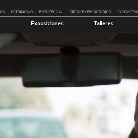
RÓN
PATRIMONIO
FOTOTECA NL
CIRCUITO ESCULTÓRICO
CONTÁCTA
a
Exposiciones
Talleres