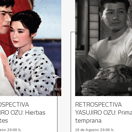
OSPECTIVA
RETROSPECTIVA
IRO OZU: Hierbas
YASUJIRO OZU: Prim
tes
temprana
sto
: 20:00 h.
19
de Agosto
: 20:00 h.