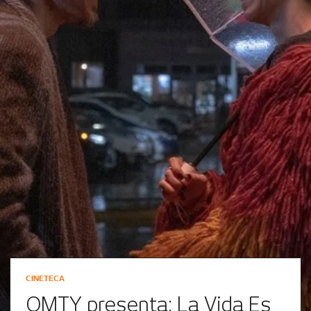
CINETECA
QMTY presenta: La Vida Es