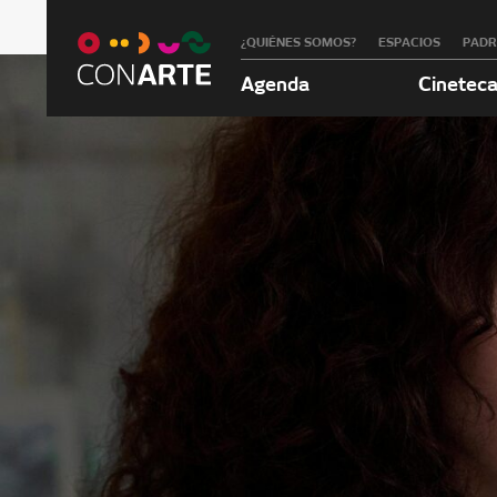
¿QUIÉNES SOMOS?
ESPACIOS
PAD
Agenda
Cinetec