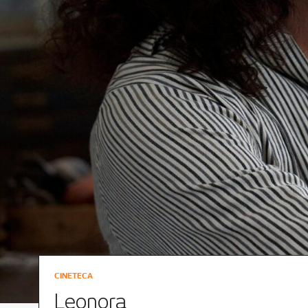
CINETECA
Leonora