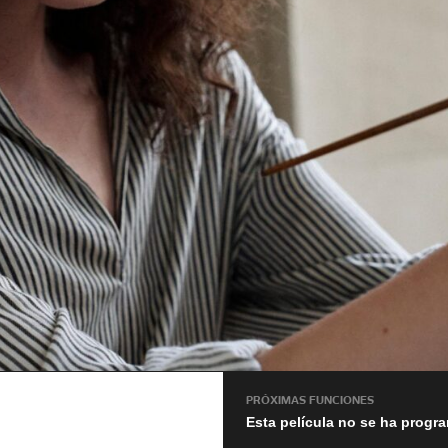
PRÓXIMAS FUNCIONES
Esta película no se ha progr