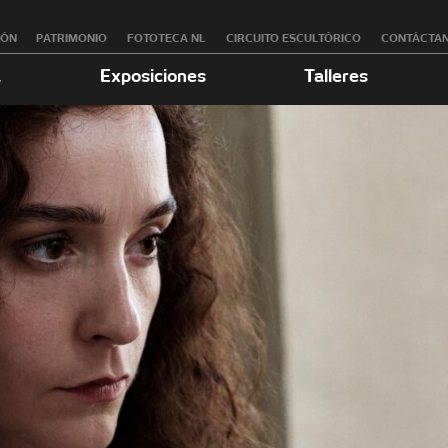
RÓN
PATRIMONIO
FOTOTECA NL
CIRCUITO ESCULTÓRICO
CONTÁCTA
a
Exposiciones
Talleres