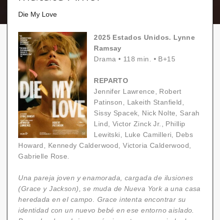
Die My Love
2025 Estados Unidos. Lynne
Ramsay
Drama
•
118 min.
•
B+15
REPARTO
Jennifer Lawrence, Robert
Patinson, Lakeith Stanfield,
Sissy Spacek, Nick Nolte, Sarah
Lind, Victor Zinck Jr., Phillip
Lewitski, Luke Camilleri, Debs
Howard, Kennedy Calderwood, Victoria Calderwood,
Gabrielle Rose.
Una pareja joven y enamorada, cargada de ilusiones
(Grace y Jackson), se muda de Nueva York a una casa
heredada en el campo. Grace intenta encontrar su
identidad con un nuevo bebé en ese entorno aislado.