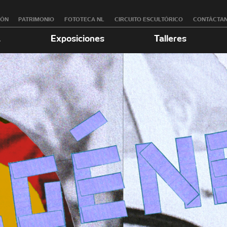
RÓN
PATRIMONIO
FOTOTECA NL
CIRCUITO ESCULTÓRICO
CONTÁCTA
a
Exposiciones
Talleres