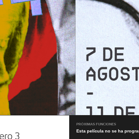
PRÓXIMAS FUNCIONES
Esta película no se ha progr
ero 3