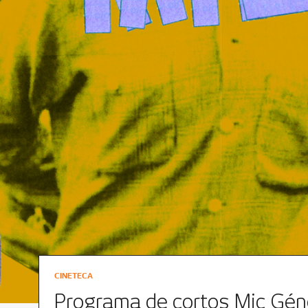
CINETECA
Programa de cortos Mic Gén