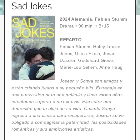
Sad Jokes
2024 Alemania. Fabian Stumm
Drama
•
96 min.
•
B+15
REPARTO
Fabian Stumm, Haley Louise
Jones, Ulrica Flach, Jonas
Dassler, Godehard Giese,
Marie-Lou Sellem, Anne Haug
Joseph y Sonya son amigos y
están criando juntos a su pequeño hijo. Él
trabaja en
una nueva idea para una película y lleva varios años
intentando
superar a su exnovio. Ella sufre una
depresión que la aleja de su vida. Cuando Sonya
ingresa a una clínica para recuperarse, Joseph se ve
obligado a compaginar la paternidad, las posibilidades
románticas y sus ambiciones artísticas.