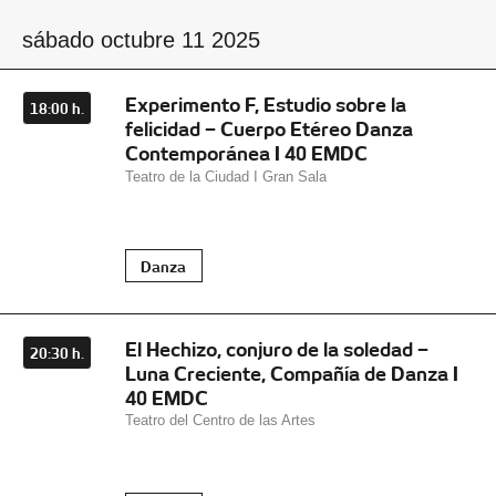
sábado octubre 11 2025
Experimento F, Estudio sobre la
18:00 h.
felicidad – Cuerpo Etéreo Danza
Contemporánea I 40 EMDC
Teatro de la Ciudad I Gran Sala
Danza
El Hechizo, conjuro de la soledad –
20:30 h.
Luna Creciente, Compañía de Danza I
40 EMDC
Teatro del Centro de las Artes