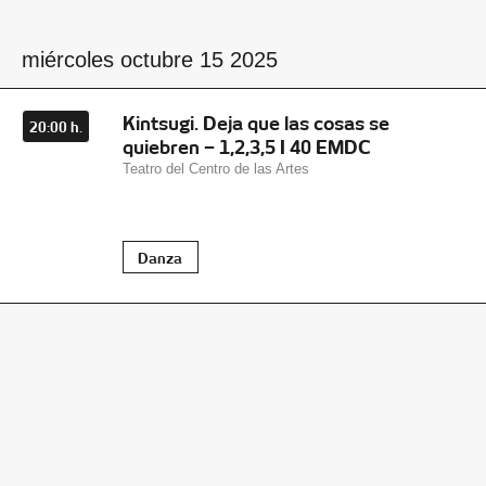
miércoles octubre 15 2025
Kintsugi. Deja que las cosas se
20:00 h.
quiebren – 1,2,3,5 I 40 EMDC
Teatro del Centro de las Artes
Danza