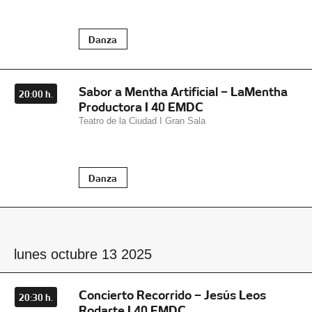
Danza
Sabor a Mentha Artificial – LaMentha
20:00 h.
Productora I 40 EMDC
Teatro de la Ciudad I Gran Sala
Danza
lunes octubre 13 2025
Concierto Recorrido – Jesús Leos
20:30 h.
Rodarte I 40 EMDC