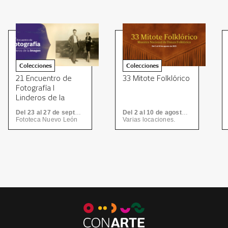
Colecciones
Colecciones
21 Encuentro de
33 Mitote Folklórico
Fotografía I
Linderos de la
Imagen
Del 23 al 27 de septiembre
Del 2 al 10 de agosto de 2025
Fototeca Nuevo León
Varias locaciones.