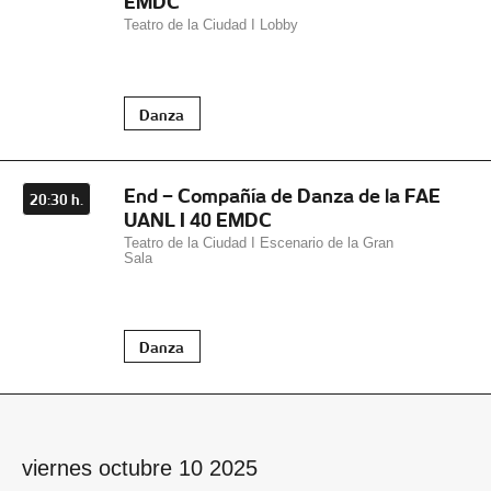
EMDC
Teatro de la Ciudad I Lobby
Danza
End – Compañía de Danza de la FAE
20:30 h.
UANL I 40 EMDC
Teatro de la Ciudad I Escenario de la Gran
Sala
Danza
viernes octubre 10 2025