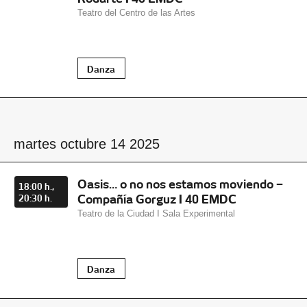
Teatro del Centro de las Artes
Danza
martes octubre 14 2025
Oasis… o no nos estamos moviendo –
18:00 h.,
Compañía Gorguz I 40 EMDC
20:30 h.
Teatro de la Ciudad I Sala Experimental
Danza