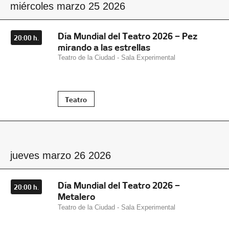
miércoles marzo 25 2026
Día Mundial del Teatro 2026 – Pez
20:00 h.
mirando a las estrellas
Teatro de la Ciudad - Sala Experimental
Teatro
jueves marzo 26 2026
Día Mundial del Teatro 2026 –
20:00 h.
Metalero
Teatro de la Ciudad - Sala Experimental