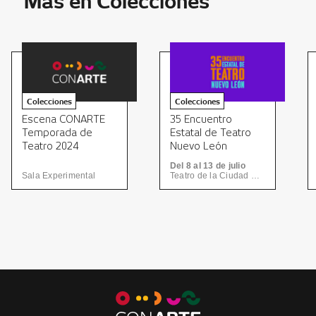
Más en Colecciones
Colecciones
Colecciones
35 Encuentro
Escena CONARTE
Estatal de Teatro
Temporada de
Nuevo León
Teatro 2024
Del 8 al 13 de julio
Sala Experimental
Teatro de la Ciudad y Teatro del Centro de las Artes