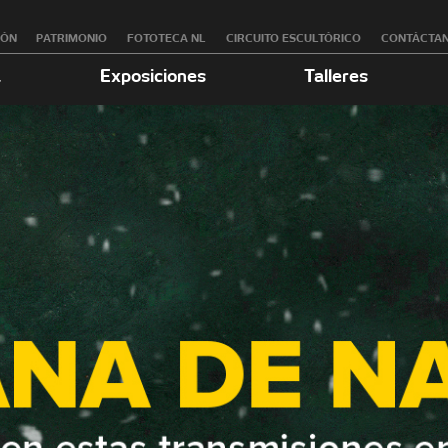
RÓN
PATRIMONIO
FOTOTECA NL
CIRCUITO ESCULTÓRICO
CONTÁCTA
a
Exposiciones
Talleres