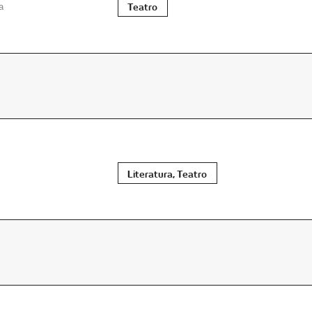
Teatro
a
Literatura, Teatro