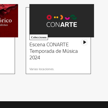
Colecciones
Escena CONARTE
¡
Temporada de Música
c
2024
e
Varias locaciones.