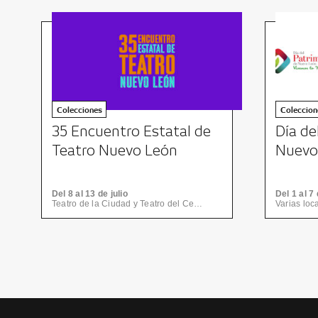
Colecciones
Coleccion
35 Encuentro Estatal de
Día de
Teatro Nuevo León
Nuevo
Del 8 al 13 de julio
Del 1 al 
Teatro de la Ciudad y Teatro del Centro de las Artes
Varias loc