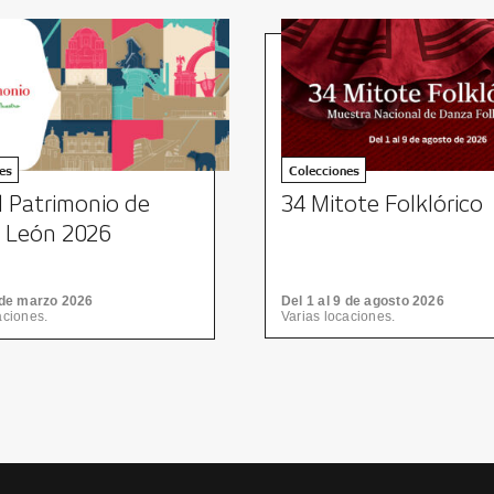
es
Colecciones
l Patrimonio de
34 Mitote Folklórico
 León 2026
7 de marzo 2026
Del 1 al 9 de agosto 2026
aciones.
Varias locaciones.