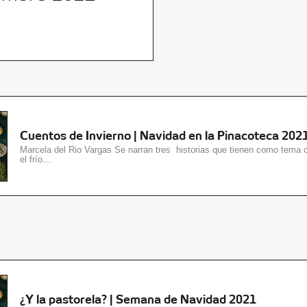
Cuentos de Invierno | Navidad en la Pinacoteca 202
Marcela del Rio Vargas Se narran tres historias que tienen como tema c
el frío…
¿Y la pastorela? | Semana de Navidad 2021