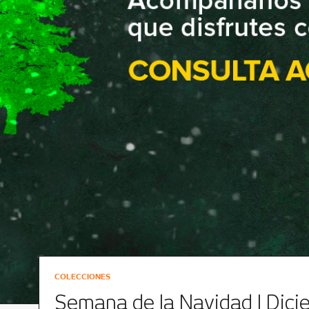
COLECCIONES
Semana de la Navidad | Dic