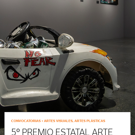
CONVOCATORIAS • ARTES VISUALES, ARTES PLÁSTICAS
5° PREMIO ESTATAL ARTE