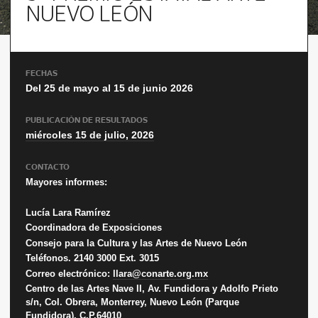
NUEVO LEÓN
FECHAS
Del 25 de mayo al 15 de junio 2026
PUBLICACIÓN DE RESULTADOS
miércoles 15 de julio, 2026
CONTACTO
Mayores informes:
Lucía Lara Ramírez
Coordinadora de Exposiciones
Consejo para la Cultura y las Artes de Nuevo León
Teléfonos. 2140 3000 Ext. 3015
Correo electrónico:
llara@conarte.org.mx
Centro de las Artes Nave II, Av. Fundidora y Adolfo Prieto
s/n, Col. Obrera, Monterrey, Nuevo León (Parque
Fundidora), C.P.64010