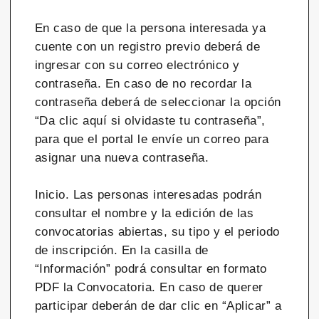
En caso de que la persona interesada ya
cuente con un registro previo deberá de
ingresar con su correo electrónico y
contraseña. En caso de no recordar la
contraseña deberá de seleccionar la opción
“Da clic aquí si olvidaste tu contraseña”,
para que el portal le envíe un correo para
asignar una nueva contraseña.
Inicio. Las personas interesadas podrán
consultar el nombre y la edición de las
convocatorias abiertas, su tipo y el periodo
de inscripción. En la casilla de
“Información” podrá consultar en formato
PDF la Convocatoria. En caso de querer
participar deberán de dar clic en “Aplicar” a