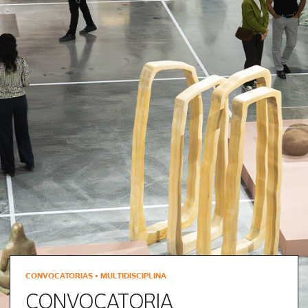
CONVOCATORIAS • MULTIDISCIPLINA
CONVOCATORIA