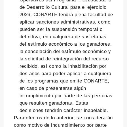
de Desarrollo Cultural para el ejercicio
2026, CONARTE tendrá plena facultad de
aplicar sanciones administrativas, como
pueden ser la suspensión temporal o
definitiva, en cualquiera de sus etapas
del estímulo económico a los ganadores,
la cancelación del estímulo económico y
la solicitud de reintegración del recurso
recibido, así como la inhabilitación por
dos años para poder aplicar a cualquiera
de los programas que emite CONARTE,
en caso de presentarse algún
incumplimiento por parte de las personas
que resulten ganadoras. Estas
decisiones tendrán carácter inapelable.
Para efectos de lo anterior, se considerarán
como motivo de incumplimiento por parte