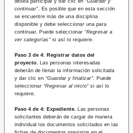
desea participar y dar clic en
“Guardar y
continuar”
. Es posible que en esta sección
se encuentre más de una disciplina
disponible y debe seleccionar una para
continuar. Puede seleccionar
“Regresar a
ver categorías”
si así lo requiere.
Paso 3 de 4: Registrar datos del
proyecto.
Las personas interesadas
deberán de llenar la información solicitada
y dar clic en
“Guardar y finalizar”
. Puede
seleccionar
“Regresar al inicio”
si así lo
requiere.
Paso 4 de 4: Expediente.
Las personas
solicitantes deberán de cargar de manera
individual los documentos solicitados en las
fichas de documentos previstos en el