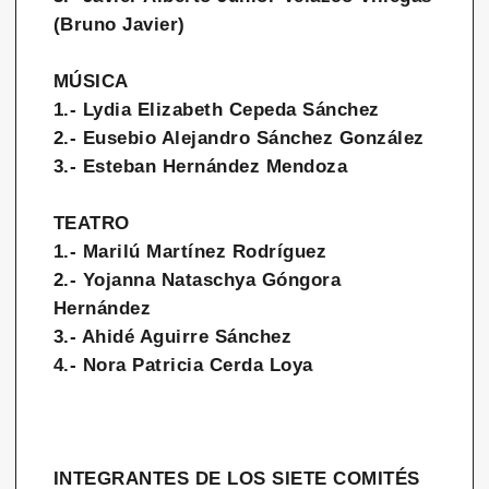
(Bruno Javier)
MÚSICA
1.- Lydia Elizabeth Cepeda Sánchez
2.- Eusebio Alejandro Sánchez González
3.- Esteban Hernández Mendoza
TEATRO
1.- Marilú Martínez Rodríguez
2.- Yojanna Nataschya Góngora
Hernández
3.- Ahidé Aguirre Sánchez
4.- Nora Patricia Cerda Loya
INTEGRANTES DE LOS SIETE COMITÉS