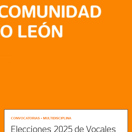
CONVOCATORIAS • MULTIDISCIPLINA
Elecciones 2025 de Vocales