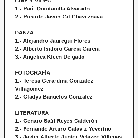
CINE Y VIDEO
1.- Raúl Quintanilla Alvarado
2.- Ricardo Javier Gil Chaveznava
DANZA
1.- Alejandro Jáuregui Flores
2.- Alberto Isidoro Garcia García
3.- Angélica Kleen Delgado
FOTOGRAFÍA
1.- Teresa Gerardina González
Villagomez
2.- Gladys Bañuelos González
LITERATURA
1.- Genaro Saúl Reyes Calderón
2.- Fernando Arturo Galaviz Yeverino
3.- Javier Alberto Junior Velazco Villegas