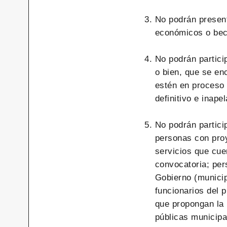
No podrán present
económicos o bec
No podrán partici
o bien, que se en
estén en proceso 
definitivo e inapel
No podrán partic
personas con pro
servicios que cu
convocatoria; per
Gobierno (municip
funcionarios del 
que propongan la 
públicas municipa