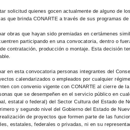
ar solicitud quienes gocen actualmente de alguno de lo
as que brinda CONARTE a través de sus programas de 
par obras que hayan sido premiadas en certámenes simil
cuentren participando en una convocatoria, dentro o fuer
de contratación, producción o montaje. Esta decisión te
able.
ipar en esta convocatoria personas integrantes del Co
yectos calendarizados o empleados por cualquier régime
enten con convenio vigente con CONARTE al cierre de la
sonas que se desempeñen en el servicio público en cual
al, estatal o federal) del Sector Cultura del Estado de 
primero y segundo nivel del Gobierno del Estado de Nue
realización de proyectos que formen parte de las funcion
les, estatales, federales o privadas, ni en su representa