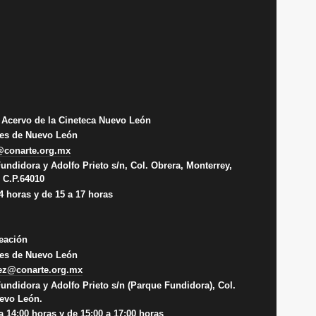
Acervo de la Cineteca Nuevo León
rtes de Nuevo León
conarte.org.mx
Fundidora y Adolfo Prieto s/n, Col. Obrera, Monterrey,
 C.P.64010
14 horas y de 15 a 17 horas
eación
rtes de Nuevo León
uez@conarte.org.mx
 Fundidora y Adolfo Prieto s/n (Parque Fundidora), Col.
uevo León.
 a 14:00 horas y de 15:00 a 17:00 horas