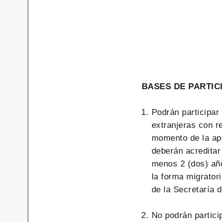
BASES DE PARTIC
Podrán participar
extranjeras con 
momento de la ape
deberán acreditar
menos 2 (dos) año
la forma migrator
de la Secretaría 
No podrán partici