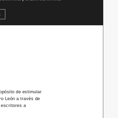
s
opósito de estimular
vo León a través de
 escritores a