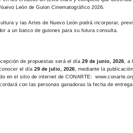
 Nuevo León de Guion Cinematográfico 2026.
ultura y las Artes de Nuevo León podrá incorporar, previ
dor a un banco de guiones para su futura consulta.
recepción de propuestas será el día
29 de
junio
, 2026
, a
 conocer el día
29
de
julio
, 2026
, mediante la publicació
rado en el sitio de internet de CONARTE:
www.conarte.or
cordará con las personas ganadoras la fecha de entrega