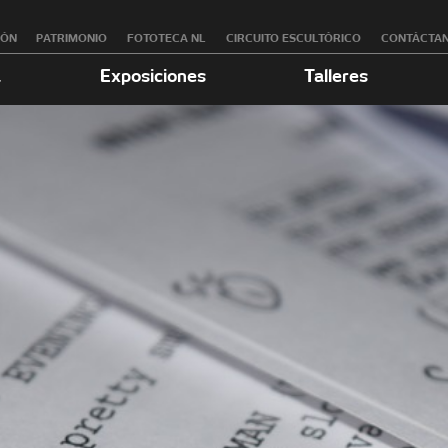
RÓN
PATRIMONIO
FOTOTECA NL
CIRCUITO ESCULTÓRICO
CONTÁCTA
a
Exposiciones
Talleres