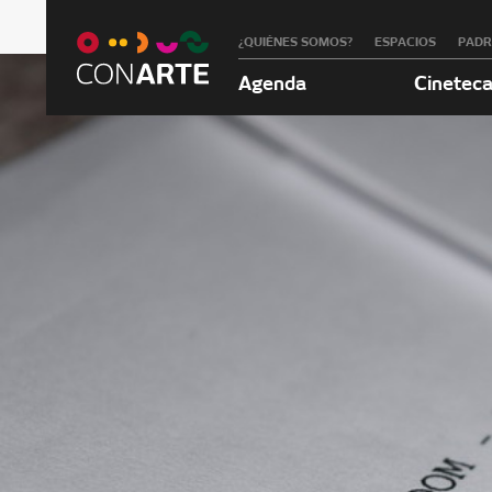
¿QUIÉNES SOMOS?
ESPACIOS
PAD
Agenda
Cinetec