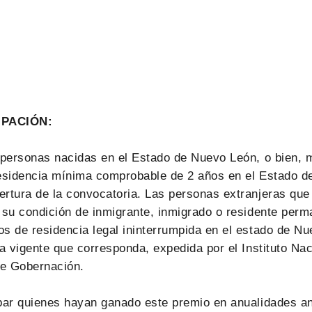
IPACIÓN:
 personas nacidas en el Estado de Nuevo León, o bien, 
residencia mínima comprobable de 2 años en el Estado d
rtura de la convocatoria. Las personas extranjeras que
 su condición de inmigrante, inmigrado o residente perm
s de residencia legal ininterrumpida en el estado de N
ia vigente que corresponda, expedida por el Instituto Na
de Gobernación.
par quienes hayan ganado este premio en anualidades an