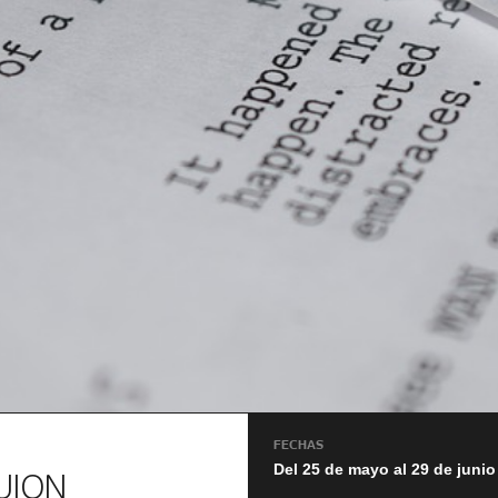
FECHAS
Del 25 de mayo al 29 de junio
UION