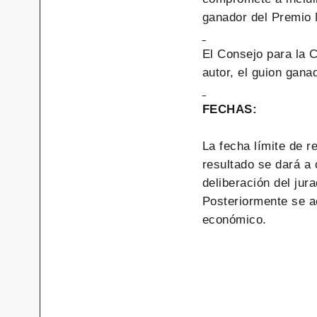
ganador del Premio
El Consejo para la C
autor, el guion gana
FECHAS:
La fecha límite de 
resultado se dará a
deliberación del ju
Posteriormente se a
económico.