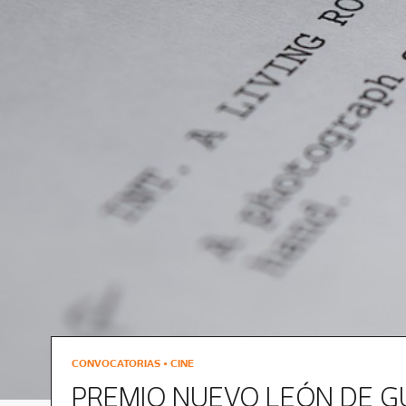
CONVOCATORIAS • CINE
PREMIO NUEVO LEÓN DE G