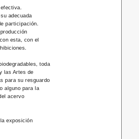
efectiva.
a su adecuada
e participación.
reproducción
con esta, con el
hibiciones.
biodegradables, toda
y las Artes de
as para su resguardo
o alguno para la
del acervo
 la exposición