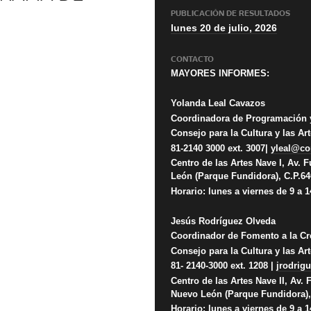
PUBLICACIÓN DE RESULTADOS
lunes 20 de julio, 2026
CONTACTO
MAYORES INFORMES:
Yolanda Leal Cavazos
Coordinadora de Programación 
Consejo para la Cultura y las A
81-2140 3000 ext. 3007|
yleal@co
Centro de las Artes Nave I, Av. 
León (Parque Fundidora), C.P.6
Horario: lunes a viernes de 9 a 
Jesús Rodríguez Olveda
Coordinador de Fomento a la Cr
Consejo para la Cultura y las A
81- 2140-3000 ext. 1208 |
jrodrig
Centro de las Artes Nave II, Av. 
Nuevo León (Parque Fundidora),
Horario: lunes a viernes de 9 a 