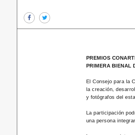
PREMIOS CONART
PRIMERA BIENAL 
El Consejo para la 
la creación, desarro
y fotógrafos del est
La participación po
una persona integra