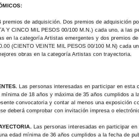
ÓMICOS:
4 premios de adquisición. Dos premios de adquisición po
A Y CINCO MIL PESOS 00/100 M.N.) cada uno, a las pe
s en la categoría Artistas emergentes y dos premios de 
00.00 (CIENTO VEINTE MIL PESOS 00/100 M.N) cada uno
ejores obras en la categoría Artistas con trayectoria.
ENTES.
Las personas interesadas en participar en esta 
 mínima de 18 años y máxima de 35 años cumplidos a l
esente convocatoria y contar al menos una exposición co
s se deberá comprobar con invitación impresa o electróni
AYECTORIA.
Las personas interesadas en participar en
una edad mínima de 36 años cumplidos a la fecha de pub