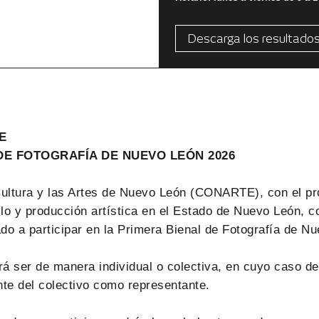
Descarga los resultado
E
DE FOTOGRAFÍA DE NUEVO LEÓN
2026
Cultura y las Artes de Nuevo León (CONARTE), con el pr
llo y producción artística en el Estado de Nuevo León, c
ado a participar en la Primera Bienal de Fotografía de N
drá ser de manera individual o colectiva, en cuyo caso 
nte del colectivo como representante.