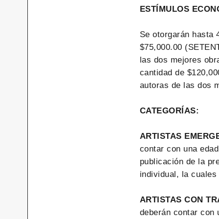
ESTÍMULOS ECON
Se otorgarán hasta 
$75,000.00 (SETENT
las dos mejores obra
cantidad de $120,0
autoras de las dos m
CATEGORÍAS:
ARTISTAS EMERG
contar con una edad
publicación de la pr
individual, la cuale
ARTISTAS CON TR
deberán contar con 