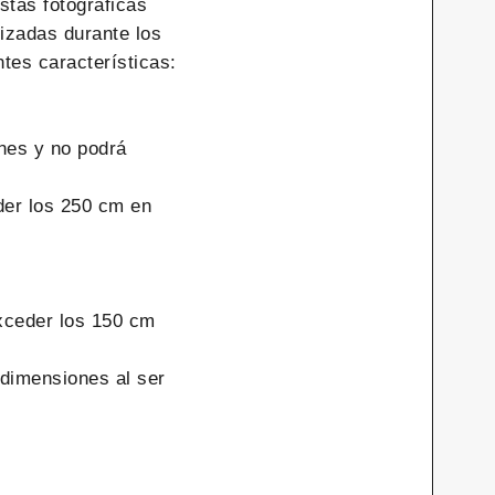
stas fotográficas
izadas durante los
tes características:
nes y no podrá
der los 250 cm en
xceder los 150 cm
 dimensiones al ser