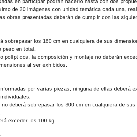
sadas en participar podrán hacerlo hasta con dos propue
ximo de 20 imágenes con unidad temática cada una, real
as obras presentadas deberán de cumplir con las siguien
á sobrepasar los 180 cm en cualquiera de sus dimensio
 peso en total.
 o polípticos, la composición y montaje no deberán exce
imensiones al ser exhibidos.
nformadas por varias piezas, ninguna de ellas deberá e
individuales.
l no deberá sobrepasar los 300 cm en cualquiera de sus
.
erá exceder los 100 kg.
: