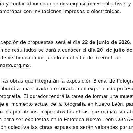
a y contar al menos con dos exposiciones colectivas y u
omprobar con invitaciones impresas o electrónicas.
ecepción de propuestas será el día
22 de junio de 2026, 
n de resultados se dará a conocer el día
20
de julio de
de deliberación del jurado en el sitio de internet de
narte.org.mx
.
 las obras que integrarán la exposición Bienal de Fotog
ará a una curadora o curador con experiencia profesion
fotografía. El curador tendrá la tarea de formar una mues
eje el momento actual de la fotografía en Nuevo León, par
e los portafolios propuestos las obras que reúnan la cal
ia para ser expuestas en la Fototeca Nuevo León CONA
ión colectiva las obras expuestas serán valoradas por u