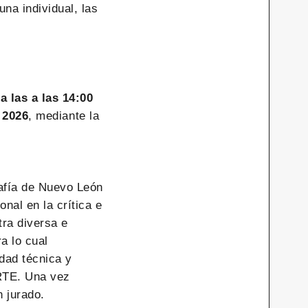
na individual, las
a las a las 14:00
 2026
, mediante la
rafía de Nuevo León
al en la crítica e
tra diversa e
a lo cual
idad técnica y
RTE. Una vez
n jurado.