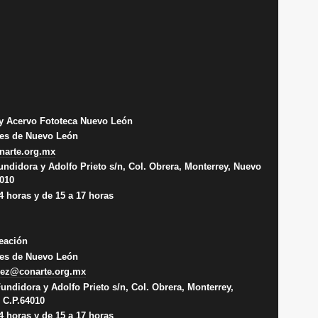
y Acervo Fototeca Nuevo León
rtes de Nuevo León
narte.org.mx
Fundidora y Adolfo Prieto s/n, Col. Obrera, Monterrey, Nuevo
4010
14 horas y de 15 a 17 horas
eación
rtes de Nuevo León
uez@conarte.org.mx
Fundidora y Adolfo Prieto s/n, Col. Obrera, Monterrey,
 C.P.64010
14 horas y de 15 a 17 horas