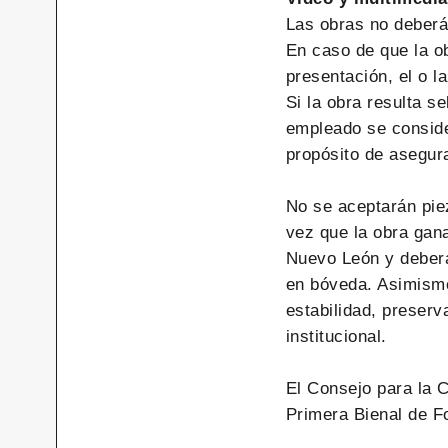
Las obras no deberá
En caso de que la o
presentación, el o l
Si la obra resulta s
empleado se consider
propósito de asegura
No se aceptarán pie
vez que la obra gana
Nuevo León y deberá
en bóveda. Asimismo,
estabilidad, preserv
institucional.
El Consejo para la C
Primera Bienal de F