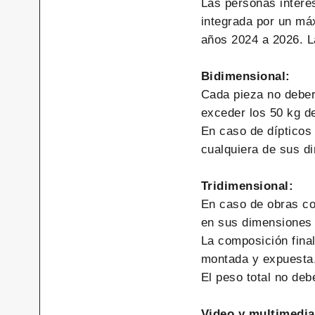
Las personas intere
integrada por un má
años 2024 a 2026. L
Bidimensional:
Cada pieza no deber
exceder los 50 kg de
En caso de dípticos
cualquiera de sus d
Tridimensional:
En caso de obras co
en sus dimensiones 
La composición fina
montada y expuesta
El peso total no deb
Video y multimedia