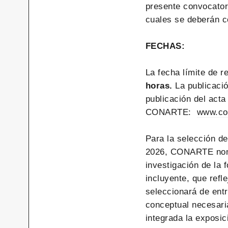
presente convocatori
cuales se deberán c
FECHAS:
La fecha límite de r
horas.
La publicació
publicación del acta 
CONARTE:
www.co
Para la selección de
2026, CONARTE nombr
investigación de la 
incluyente, que refl
seleccionará de entr
conceptual necesar
integrada la exposic