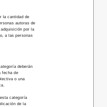
r la cantidad de
rsonas autoras de
adquisición por la
, a las personas
categoría deberán
a fecha de
lectiva o una
ca.
 esta categoría
licación de la