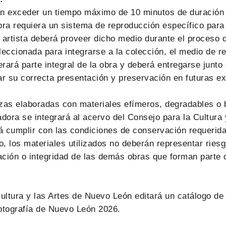
n exceder un tiempo máximo de 10 minutos de duración 
bra requiera un sistema de reproducción específico par
a artista deberá proveer dicho medio durante el proceso d
eleccionada para integrarse a la colección, el medio de 
ará parte integral de la obra y deberá entregarse junto 
r su correcta presentación y preservación en futuras ex
zas elaboradas con materiales efímeros, degradables o 
dora se integrará al acervo del Consejo para la Cultura 
 cumplir con las condiciones de conservación requerid
 los materiales utilizados no deberán representar riesg
ación o integridad de las demás obras que forman parte 
ultura y las Artes de Nuevo León editará un catálogo de
otografía de Nuevo León 2026.