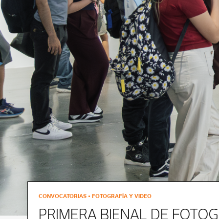
CONVOCATORIAS • FOTOGRAFÍA Y VIDEO
PRIMERA BIENAL DE FOTOG