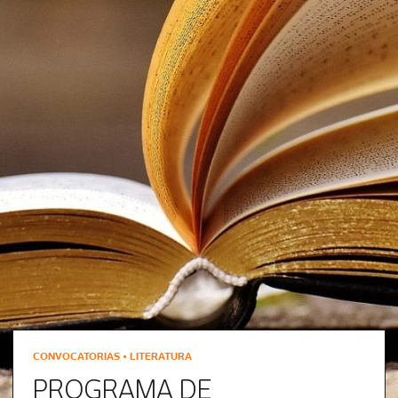
CONVOCATORIAS • LITERATURA
PROGRAMA DE