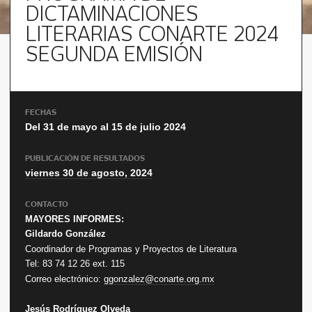
DICTAMINACIONES
LITERARIAS CONARTE 2024
SEGUNDA EMISIÓN
FECHAS
Del 31 de mayo al 15 de julio 2024
PUBLICACIÓN DE RESULTADOS
viernes 30 de agosto, 2024
CONTACTO
MAYORES INFORMES:
Gildardo González
Coordinador de Programas y Proyectos de Literatura
Tel: 83 74 12 26 ext. 115
Correo electrónico:
ggonzalez@conarte.org.mx
Jesús Rodríguez Olveda