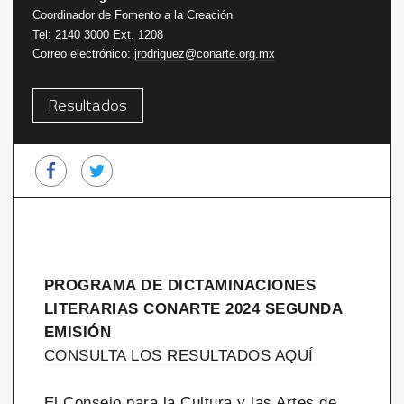
Coordinador de Fomento a la Creación
Tel: 2140 3000 Ext. 1208
Correo electrónico:
jrodriguez@conarte.org.mx
Resultados
PROGRAMA DE DICTAMINACIONES
LITERARIAS CONARTE 2024 SEGUNDA
EMISIÓN
CONSULTA LOS RESULTADOS AQUÍ
El Consejo para la Cultura y las Artes de