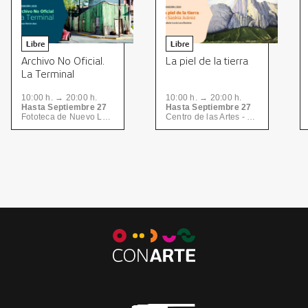
Libre
Libre
Archivo No Oficial.
La piel de la tierra
La Terminal
10:00 h. → 20:00 h.
10:00 h. → 20:00 h.
Hasta Septiembre 27
Hasta Septiembre 27
Fototeca de Nuevo León | CONARTE, Centro de las Artes | CONARTE
Centro de las Artes - Nave Dos, Centro de las Artes | CONARTE