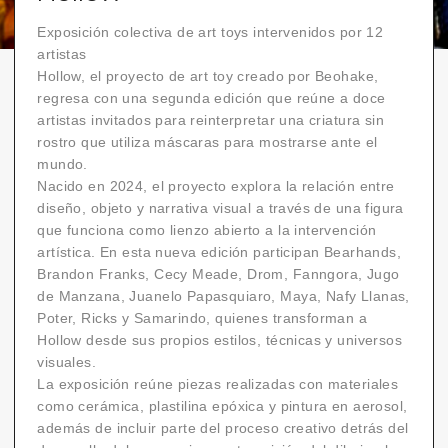
Exposición colectiva de art toys intervenidos por 12
artistas
Hollow, el proyecto de art toy creado por Beohake,
regresa con una segunda edición que reúne a doce
artistas invitados para reinterpretar una criatura sin
rostro que utiliza máscaras para mostrarse ante el
mundo.
Nacido en 2024, el proyecto explora la relación entre
diseño, objeto y narrativa visual a través de una figura
que funciona como lienzo abierto a la intervención
artística. En esta nueva edición participan Bearhands,
Brandon Franks, Cecy Meade, Drom, Fanngora, Jugo
de Manzana, Juanelo Papasquiaro, Maya, Nafy Llanas,
Poter, Ricks y Samarindo, quienes transforman a
Hollow desde sus propios estilos, técnicas y universos
visuales.
La exposición reúne piezas realizadas con materiales
como cerámica, plastilina epóxica y pintura en aerosol,
además de incluir parte del proceso creativo detrás del