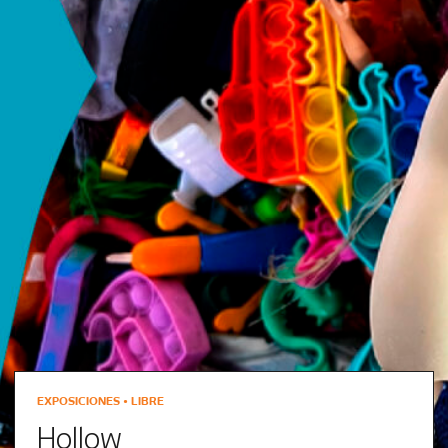
EXPOSICIONES • LIBRE
Hollow