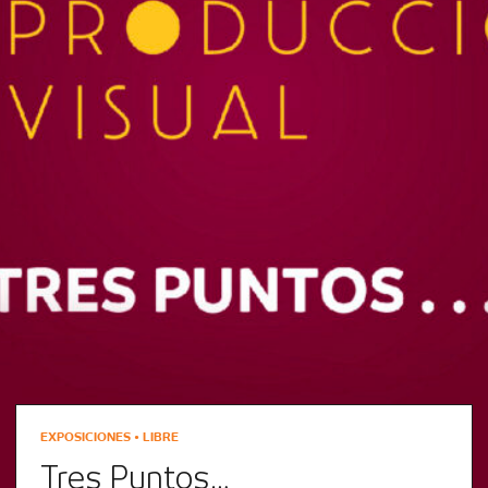
EXPOSICIONES • LIBRE
Tres Puntos…