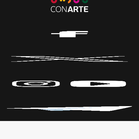
Políticas de Privacidad
CENTRO DE LAS ARTES
Transparencia
Parque Fundidora Av. Fundidora y