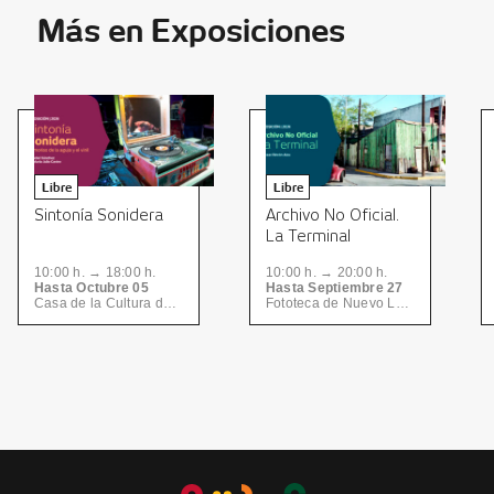
Más en Exposiciones
Libre
Libre
Sintonía Sonidera
Archivo No Oficial.
La Terminal
10:00 h. → 18:00 h.
10:00 h. → 20:00 h.
Hasta Octubre 05
Hasta Septiembre 27
Casa de la Cultura de Nuevo León | CONARTE
Fototeca de Nuevo León | CONARTE, Centro de las Artes | CONARTE