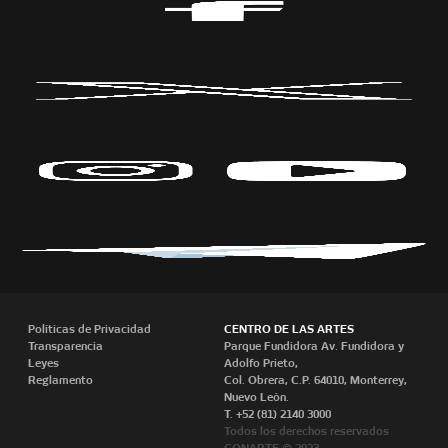
Políticas de Privacidad
CENTRO DE LAS ARTES
Transparencia
Parque Fundidora Av. Fundidora y
Leyes
Adolfo Prieto,
Reglamento
Col. Obrera, C.P. 64010, Monterrey,
Nuevo León.
T. +52 (81) 2140 3000
Todos los derechos reservados