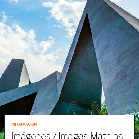
INFORMACIÓN
Imágenes / Images Mathias