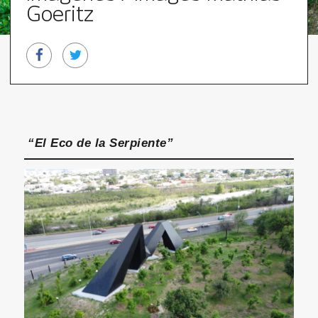
Goeritz
“El Eco de la Serpiente”