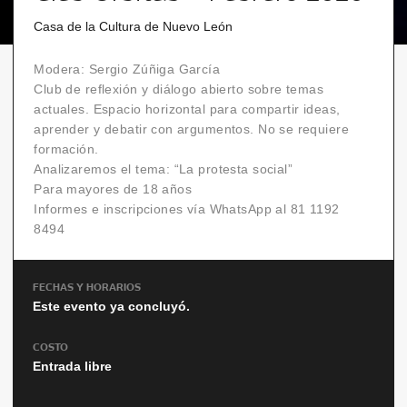
Casa de la Cultura de Nuevo León
Modera: Sergio Zúñiga García
Club de reflexión y diálogo abierto sobre temas
actuales. Espacio horizontal para compartir ideas,
aprender y debatir con argumentos. No se requiere
formación.
Analizaremos el tema: “La protesta social”
Para mayores de 18 años
Informes e inscripciones vía WhatsApp al 81 1192
8494
FECHAS Y HORARIOS
Este evento ya concluyó.
COSTO
Entrada libre