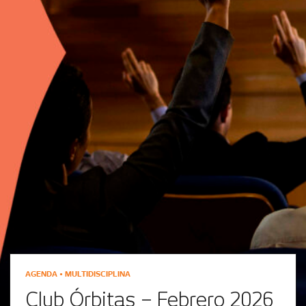
AGENDA • MULTIDISCIPLINA
Club Órbitas – Febrero 2026