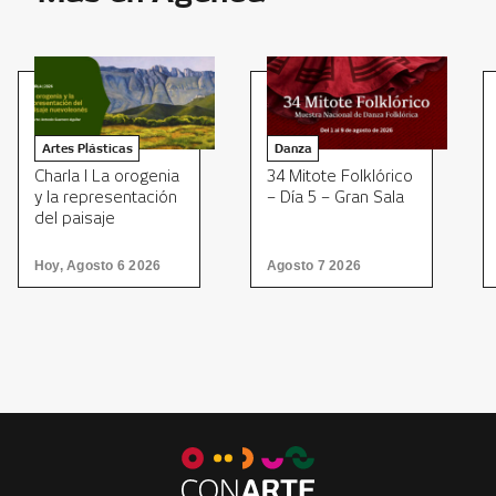
Artes Plásticas
Danza
Charla I La orogenia
34 Mitote Folklórico
y la representación
– Día 5 – Gran Sala
del paisaje
nuevoleonés
Hoy, Agosto 6 2026
Agosto 7 2026