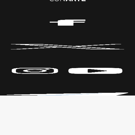
Políticas de Privacidad
CENTRO DE LAS ARTES
Transparencia
Parque Fundidora Av. Fundidora y
Leyes
Adolfo Prieto,
Reglamento
Col. Obrera, C.P. 64010, Monterrey,