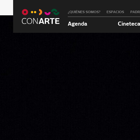
¿QUIÉNES SOMOS?
ESPACIOS
PAD
Agenda
Cinetec