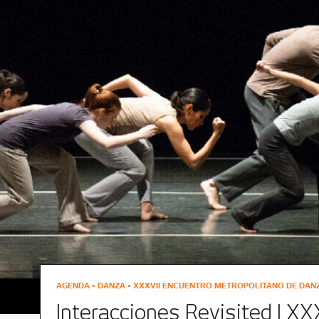
AGENDA • DANZA •
XXXVII ENCUENTRO METROPOLITANO DE DA
Interacciones Revisited | XX