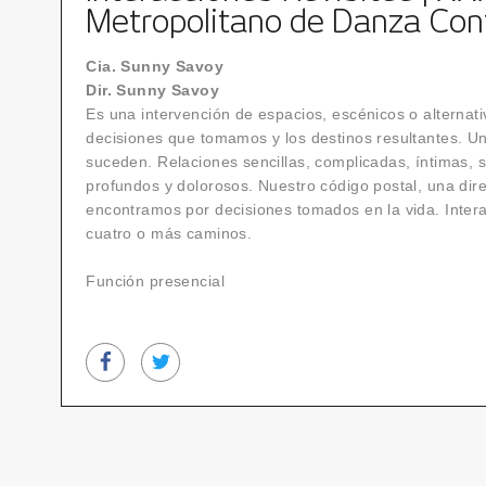
Metropolitano de Danza Co
Cia. Sunny Savoy
Dir. Sunny Savoy
Es una intervención de espacios, escénicos o alternat
decisiones que tomamos y los destinos resultantes. 
suceden. Relaciones sencillas, complicadas, íntimas, so
profundos y dolorosos. Nuestro código postal, una dir
encontramos por decisiones tomados en la vida. Interac
cuatro o más caminos.
Función presencial