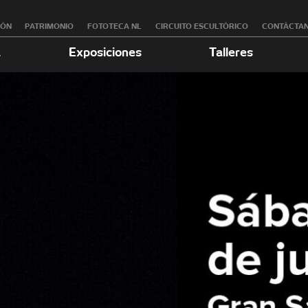
RÓN
PATRIMONIO
FOTOTECA NL
CIRCUITO ESCULTÓRICO
CONTÁCTA
a
Exposiciones
Talleres