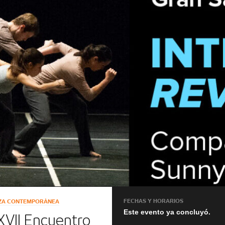
FECHAS Y HORARIOS
NZA CONTEMPORÁNEA
Este evento ya concluyó.
XVII Encuentro