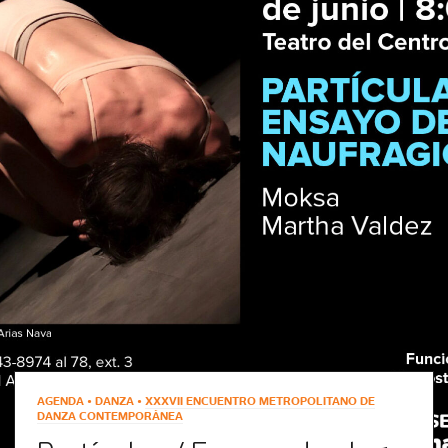
AGENDA • DANZA •
XXXVII ENCUENTRO METROPOLITANO DE
DANZA CONTEMPORÁNEA