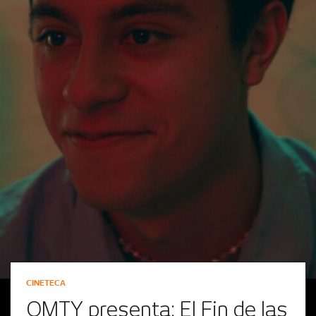
CINETECA
QMTY presenta: El Fin de las